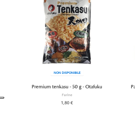
NON DISPONIBILE
Premium tenkasu - 50 g - Otafuku
P
Farine
1,80 €