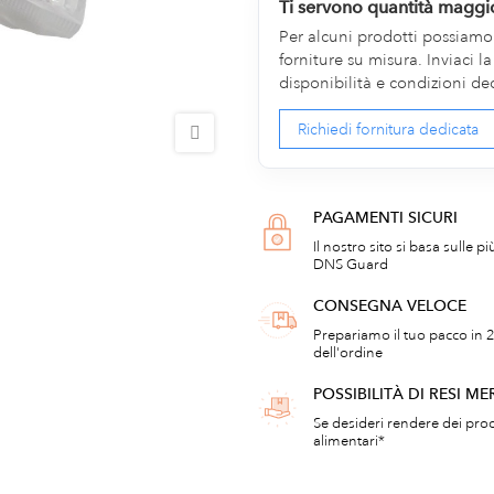
Ti servono quantità maggi
Per alcuni prodotti possiamo v
forniture su misura. Inviaci 
disponibilità e condizioni de
Richiedi fornitura dedicata
PAGAMENTI SICURI
Il nostro sito si basa sulle p
DNS Guard
CONSEGNA VELOCE
Prepariamo il tuo pacco in 2
dell'ordine
POSSIBILITÀ DI RESI ME
Se desideri rendere dei prod
alimentari*