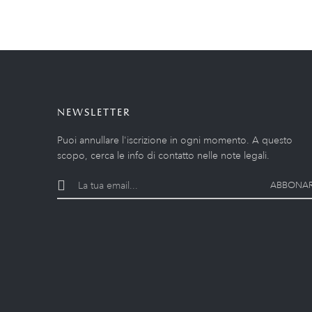
NEWSLETTER
Puoi annullare l'iscrizione in ogni momento. A questo
scopo, cerca le info di contatto nelle note legali.
ABBONAR