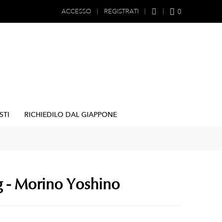
0
ACCESSO
REGISTRATI
STI
RICHIEDILO DAL GIAPPONE
g - Morino Yoshino