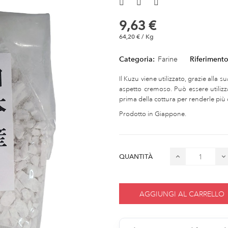
9,63 €
64,20 € / Kg
Categoria:
Farine
Riferimento
Il Kuzu viene utilizzato, grazie alla
aspetto cremoso. Può essere utilizz
prima della cottura per renderle più c
Prodotto in Giappone.
QUANTITÀ
AGGIUNGI AL CARRELLO