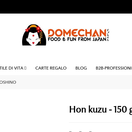
TILE DI VITA
CARTE REGALO
BLOG
B2B-PROFESSIONI
YOSHINO
Hon kuzu - 150 