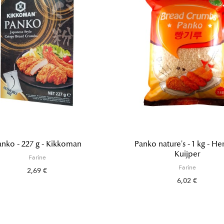
anko - 227 g - Kikkoman
Panko nature's - 1 kg - H
Kuijper
Farine
Farine
2,69 €
6,02 €