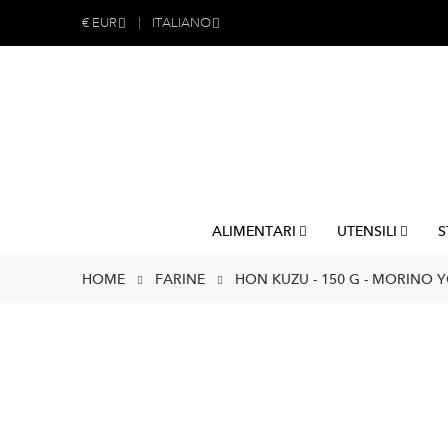
€
EUR
ITALIANO
ALIMENTARI
UTENSILI
S
HOME
FARINE
HON KUZU - 150 G - MORINO 