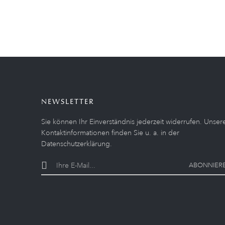
NEWSLETTER
Sie können Ihr Einverständnis jederzeit widerrufen. Unser
Kontaktinformationen finden Sie u. a. in der
Datenschutzerklärung.
ABONNIER