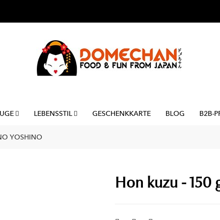
UGE
LEBENSSTIL
GESCHENKKARTE
BLOG
B2B-P
INO YOSHINO
Hon kuzu - 150 