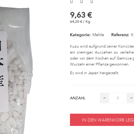
9,63 €
64,20 € / Kg
Kategorie:
Mehle
Referenz:
K
Kuzu wird aufgrund seiner Konsist
ein cremiges Aussehen zu verleihe
oder vor dem Kochen auf Gemüse ge
Wurzeln einer Pflanze gewonnen.
Es wird in Japan hergestellt.
ANZAHL
IN DEN WARENKORB LEG