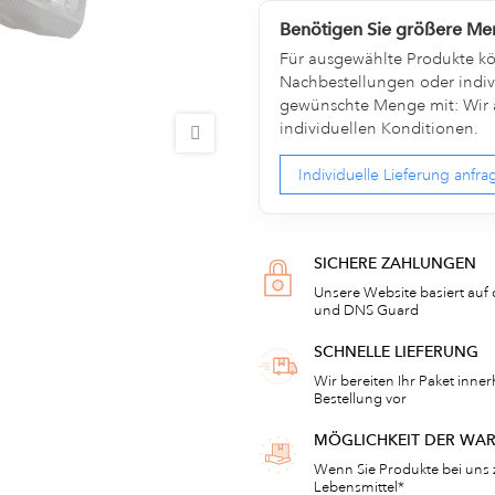
Benötigen Sie größere M
Für ausgewählte Produkte kön
Nachbestellungen oder indivi
gewünschte Menge mit: Wir a
individuellen Konditionen.
Individuelle Lieferung anfr
SICHERE ZAHLUNGEN
Unsere Website basiert auf 
und DNS Guard
SCHNELLE LIEFERUNG
Wir bereiten Ihr Paket inne
Bestellung vor
MÖGLICHKEIT DER WA
Wenn Sie Produkte bei uns 
Lebensmittel*