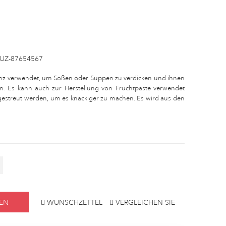
UZ-87654567
enz verwendet, um Soßen oder Suppen zu verdicken und ihnen
n. Es kann auch zur Herstellung von Fruchtpaste verwendet
streut werden, um es knackiger zu machen. Es wird aus den
EN
WUNSCHZETTEL
VERGLEICHEN SIE