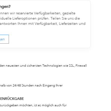
engen?
nen wir reservierte Verfügbarkeiten, gezielte
duelle Lieferoptionen prüfen. Teilen Sie uns die
ntworten Ihnen mit Verfügbarkeit, Lieferzeiten und
agen
den neuesten und sichersten Technologien wie SSL, Firewall
rhalb von 24/48 Stunden nach Eingang Ihrer
RENRÜCKGABE
zurückgeben möchten, ist es möglich auch für