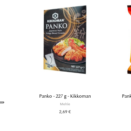
Panko - 227 g - Kikkoman
Pank
Mehle
2,69 €