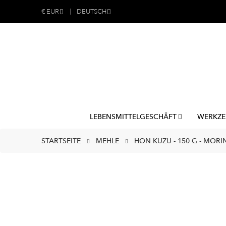
€
EUR
DEUTSCH
LEBENSMITTELGESCHÄFT
WERKZE
STARTSEITE
MEHLE
HON KUZU - 150 G - MOR