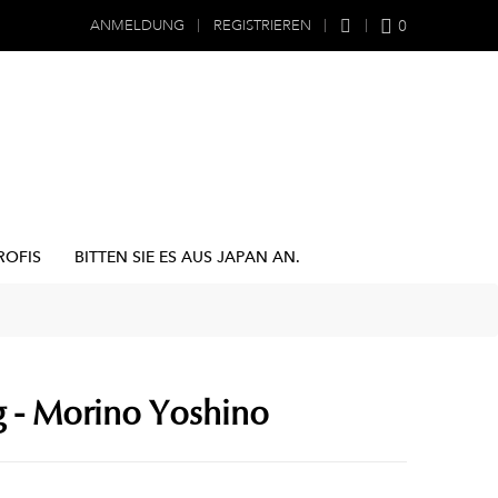
0
ANMELDUNG
REGISTRIEREN
ROFIS
BITTEN SIE ES AUS JAPAN AN.
g - Morino Yoshino