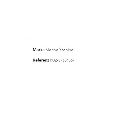
Marke
Morino Yoshino
Referenz
KUZ-87654567