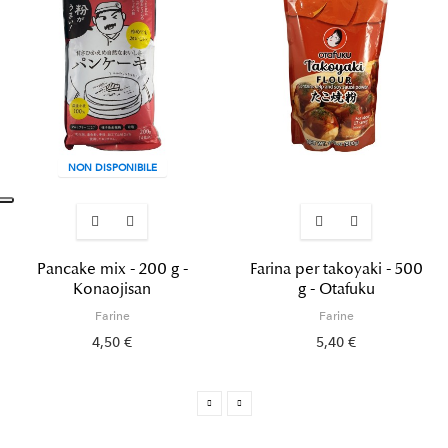
NON DISPONIBILE
Pancake mix - 200 g -
Farina per takoyaki - 500
Konaojisan
g - Otafuku
Farine
Farine
4,50 €
5,40 €