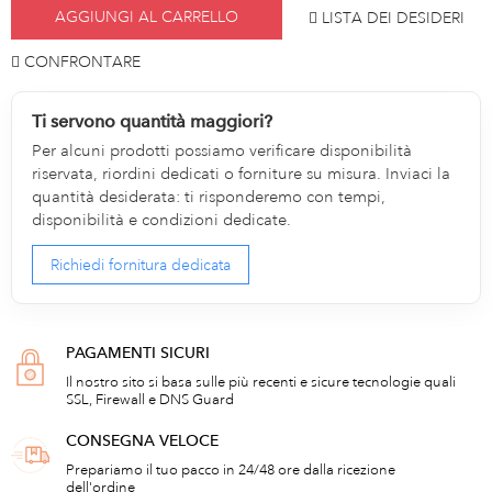
AGGIUNGI AL CARRELLO
LISTA DEI DESIDERI
CONFRONTARE
Ti servono quantità maggiori?
Per alcuni prodotti possiamo verificare disponibilità
riservata, riordini dedicati o forniture su misura. Inviaci la
quantità desiderata: ti risponderemo con tempi,
disponibilità e condizioni dedicate.
Richiedi fornitura dedicata
PAGAMENTI SICURI
Il nostro sito si basa sulle più recenti e sicure tecnologie quali
SSL, Firewall e DNS Guard
CONSEGNA VELOCE
Prepariamo il tuo pacco in 24/48 ore dalla ricezione
dell'ordine