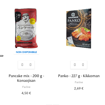
NON DISPONIBILE
Pancake mix - 200 g -
Panko - 227 g - Kikkoman
Konaojisan
Farine
Farine
2,69 €
4,50 €