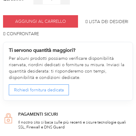
AGGIUNGI AL CARRELLO
LISTA DEI DESIDERI
CONFRONTARE
Ti servono quantità maggiori?
Per alcuni prodotti possiamo verificare disponibilità
riservata, riordini dedicati o forniture su misura. Inviaci la
quantità desiderata: ti risponderemo con tempi,
disponibilità e condizioni dedicate.
Richiedi fornitura dedicata
PAGAMENTI SICURI
Il nostro sito si basa sulle più recenti e sicure tecnologie quali
SSL, Firewall e DNS Guard