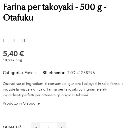
Farina per takoyaki - 500 g -
Otafuku
5,40 €
10,80 € / Kg
Categoria:
Farine
Riferimento:
TKO-41258796
Questo set di ingredienti ti consente di gustare i takoyaki in stile Kansai e
include la miscela unica di farina per takoyaki con igname e altri
ingredienti perfetti per ottenere gli originali takoyaki.
Prodotto in Giappone.
QUANTITÀ