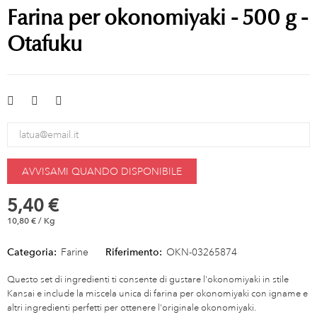
Farina per okonomiyaki - 500 g -
Otafuku
AVVISAMI QUANDO DISPONIBILE
5,40 €
10,80 € / Kg
Categoria:
Farine
Riferimento:
OKN-03265874
Questo set di ingredienti ti consente di gustare l'okonomiyaki in stile
Kansai e include la miscela unica di farina per okonomiyaki con igname e
altri ingredienti perfetti per ottenere l'originale okonomiyaki.