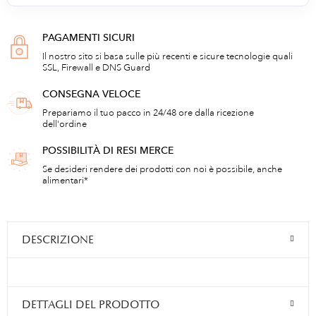
PAGAMENTI SICURI
Il nostro sito si basa sulle più recenti e sicure tecnologie quali
SSL, Firewall e DNS Guard
CONSEGNA VELOCE
Prepariamo il tuo pacco in 24/48 ore dalla ricezione
dell'ordine
POSSIBILITÀ DI RESI MERCE
Se desideri rendere dei prodotti con noi è possibile, anche
alimentari*
DESCRIZIONE
DETTAGLI DEL PRODOTTO