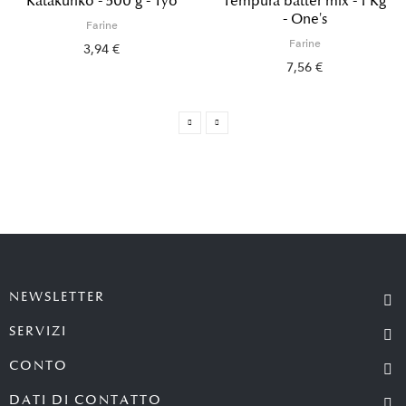
Katakuriko - 500 g - Tyo
Tempura batter mix - 1 Kg
- One's
Farine
Farine
3,94 €
7,56 €
NEWSLETTER
SERVIZI
CONTO
DATI DI CONTATTO