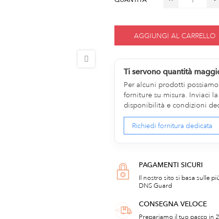
AGGIUNGI AL CARRELLO
Ti servono quantità maggi
Per alcuni prodotti possiamo v
forniture su misura. Inviaci 
disponibilità e condizioni de
Richiedi fornitura dedicata
PAGAMENTI SICURI
Il nostro sito si basa sulle p
DNS Guard
CONSEGNA VELOCE
Prepariamo il tuo pacco in 2