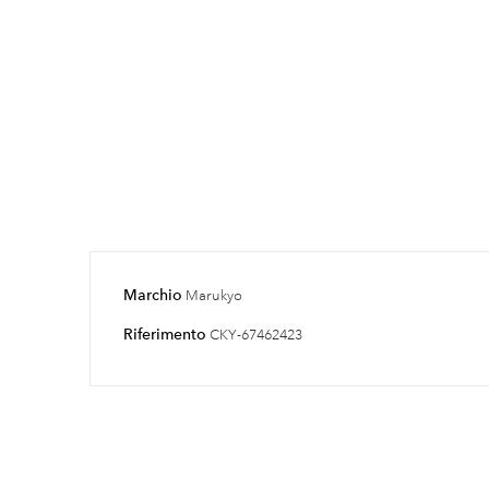
Marchio
Marukyo
Riferimento
CKY-67462423