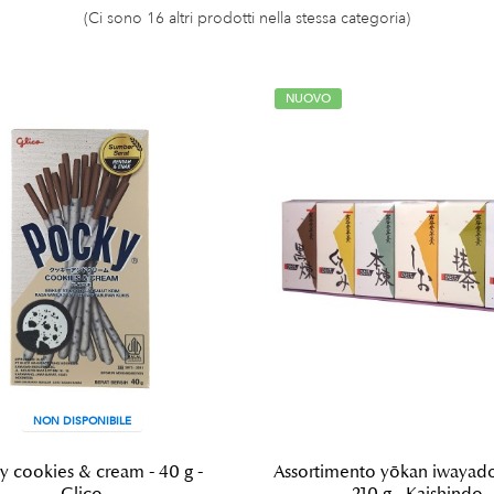
(Ci sono 16 altri prodotti nella stessa categoria)
NUOVO
NON DISPONIBILE
y cookies & cream - 40 g -
Assortimento yōkan iwayado
Glico
- 210 g - Kaishindo