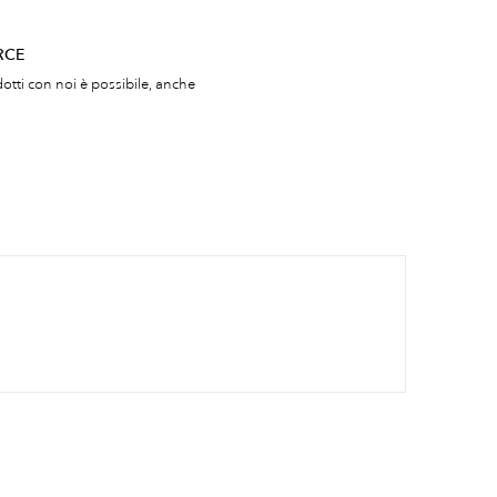
RCE
otti con noi è possibile, anche