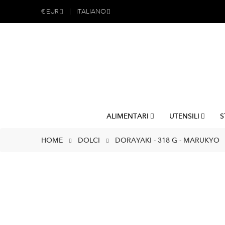
€
EUR
ITALIANO
ALIMENTARI
UTENSILI
S
HOME
DOLCI
DORAYAKI - 318 G - MARUKYO