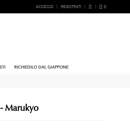
0
ACCESSO
REGISTRATI
STI
RICHIEDILO DAL GIAPPONE
 - Marukyo