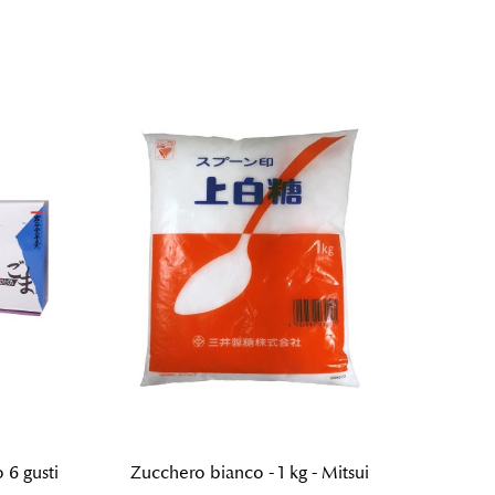
 6 gusti
Zucchero bianco - 1 kg - Mitsui
Langu