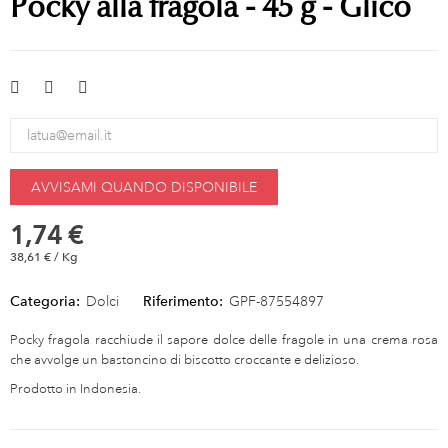
Pocky alla fragola - 45 g - Glico
AVVISAMI QUANDO DISPONIBILE
1,74 €
38,61 € / Kg
Categoria:
Dolci
Riferimento:
GPF-87554897
Pocky fragola racchiude il sapore dolce delle fragole in una crema rosa
che avvolge un bastoncino di biscotto croccante e delizioso.
Prodotto in Indonesia.