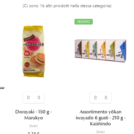
(Ci sono 16 altri prodotti nella stessa categoria)
NUOVO
Dorayaki - 150 g -
Assortimento yōkan
Marukyo
iwayado 6 gusti - 210 g -
Kaishindo
Dolci
Dolci
3,74 €