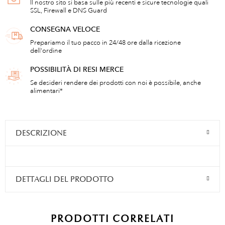
Il nostro sito si basa sulle più recenti e sicure tecnologie quali
SSL, Firewall e DNS Guard
CONSEGNA VELOCE
Prepariamo il tuo pacco in 24/48 ore dalla ricezione
dell'ordine
POSSIBILITÀ DI RESI MERCE
Se desideri rendere dei prodotti con noi è possibile, anche
alimentari*
DESCRIZIONE
DETTAGLI DEL PRODOTTO
PRODOTTI CORRELATI