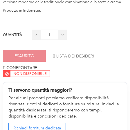
versione moderna della tradizionale combinazione di biscotti e crema.
Prodotto in Indonesia.
QUANTITÀ
ESAURITO
LISTA DEI DESIDERI
CONFRONTARE
NON DISPONIBILE
Ti servono quantità maggiori?
Per alcuni prodotti possiamo verificare disponibilità
riservata, riordini dedicati o forniture su misura. Inviaci la
quantità desiderata: ti risponderemo con tempi,
disponibilità e condizioni dedicate.
Richiedi fornitura dedicata