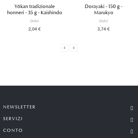
Yōkan tradizionale
Dorayaki - 150 g -
honneri - 35 g - Kaishindo
Marukyo
Dolci
Dolci
2,04 €
3,74 €
NEWSLETTER
SERVIZI
CONTO