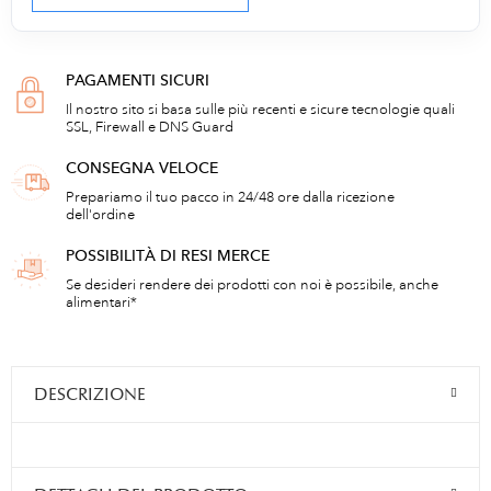
PAGAMENTI SICURI
Il nostro sito si basa sulle più recenti e sicure tecnologie quali
SSL, Firewall e DNS Guard
CONSEGNA VELOCE
Prepariamo il tuo pacco in 24/48 ore dalla ricezione
dell'ordine
POSSIBILITÀ DI RESI MERCE
Se desideri rendere dei prodotti con noi è possibile, anche
alimentari*
DESCRIZIONE