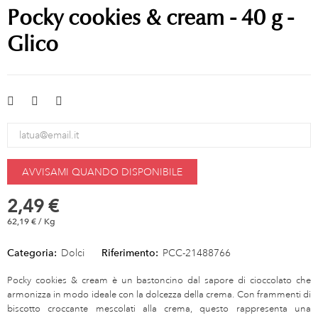
Pocky cookies & cream - 40 g -
Glico
AVVISAMI QUANDO DISPONIBILE
2,49 €
62,19 € / Kg
Categoria:
Dolci
Riferimento:
PCC-21488766
Pocky cookies & cream è un bastoncino dal sapore di cioccolato che
armonizza in modo ideale con la dolcezza della crema. Con frammenti di
biscotto croccante mescolati alla crema, questo rappresenta una