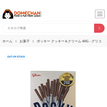
ホーム
お菓子
ポッキー クッキー＆クリーム 40G - グリコ
OUT-OF-STOCK