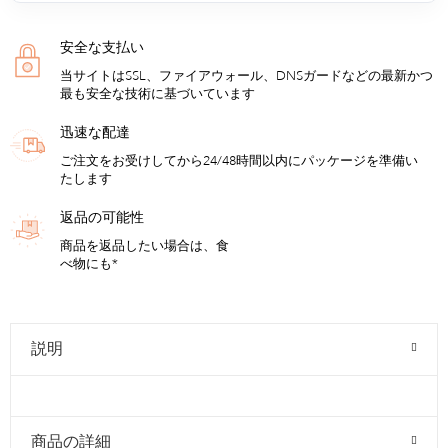
安全な支払い
当サイトはSSL、ファイアウォール、DNSガードなどの最新かつ
最も安全な技術に基づいています
迅速な配達
ご注文をお受けしてから24/48時間以内にパッケージを準備い
たします
返品の可能性
商品を返品したい場合は、食
べ物にも*
説明
商品の詳細