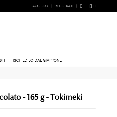
0
ACCESSO
REGISTRATI
STI
RICHIEDILO DAL GIAPPONE
colato - 165 g - Tokimeki