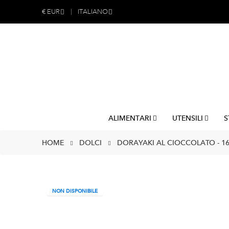
€
EUR
ITALIANO
ALIMENTARI
UTENSILI
S
HOME
DOLCI
DORAYAKI AL CIOCCOLATO - 16
NON DISPONIBILE