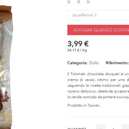
AVVISAMI QUANDO DISPONI
3,99 €
24,17 € / Kg
Categoria:
Dolci
Riferimento:
Il Tokimeki chocolate dorayaki è 
crema di cacao, ottimo per una d
seguendo le ricette tradizionali gi
ripieno delizioso, ideale da assapor
lo rende comodo da portare ovunque,
Prodotto in Taiwan.