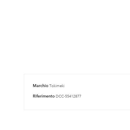
Marchio
Tokimeki
Riferimento
DCC-55412877