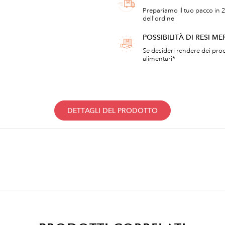
Prepariamo il tuo pacco in 2
dell'ordine
POSSIBILITÀ DI RESI ME
Se desideri rendere dei prod
alimentari*
DETTAGLI DEL PRODOTTO