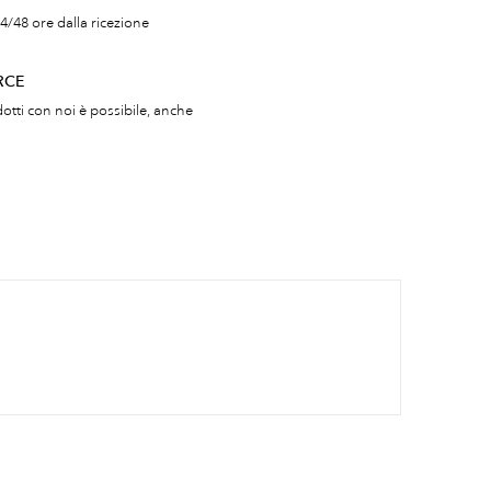
4/48 ore dalla ricezione
RCE
otti con noi è possibile, anche