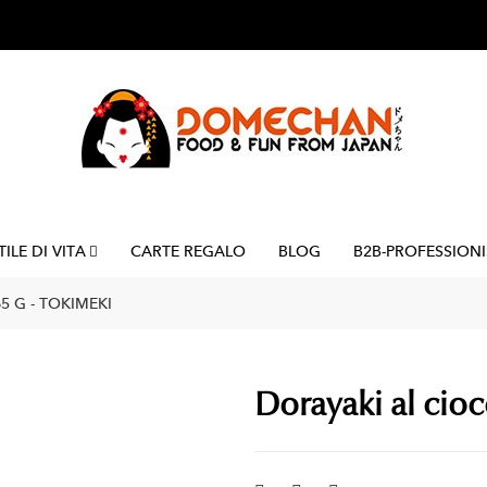
TILE DI VITA
CARTE REGALO
BLOG
B2B-PROFESSIONI
5 G - TOKIMEKI
Dorayaki al cioc