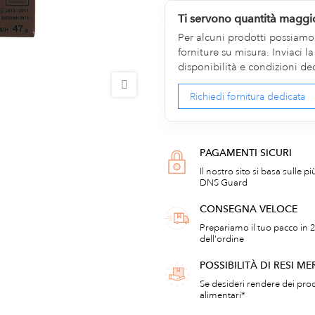
Ti servono quantità maggi
Per alcuni prodotti possiamo v
forniture su misura. Inviaci 
disponibilità e condizioni de
Richiedi fornitura dedicata
PAGAMENTI SICURI
Il nostro sito si basa sulle p
DNS Guard
CONSEGNA VELOCE
Prepariamo il tuo pacco in 2
dell'ordine
POSSIBILITÀ DI RESI ME
Se desideri rendere dei prod
alimentari*