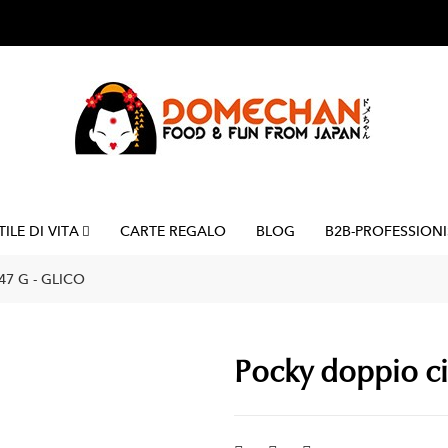
TILE DI VITA
CARTE REGALO
BLOG
B2B-PROFESSIONI
7 G - GLICO
Pocky doppio cio