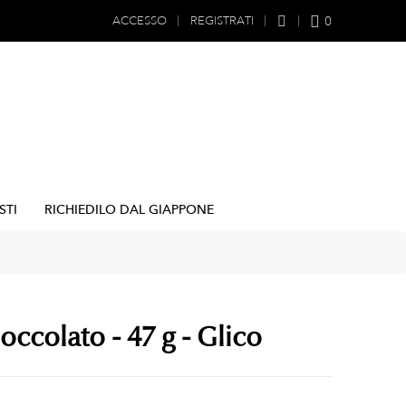
0
ACCESSO
REGISTRATI
STI
RICHIEDILO DAL GIAPPONE
ccolato - 47 g - Glico