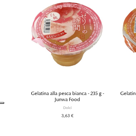
Gelatina alla pesca bianca - 235 g -
Gelatin
Junwa Food
Dolci
3,63 €