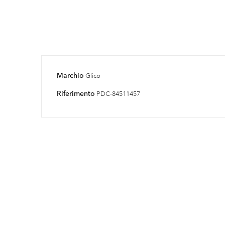
Marchio
Glico
Riferimento
PDC-84511457