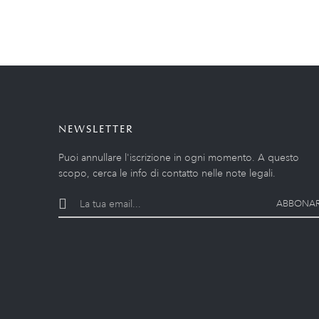
NEWSLETTER
Puoi annullare l'iscrizione in ogni momento. A questo
scopo, cerca le info di contatto nelle note legali.
ABBONAR