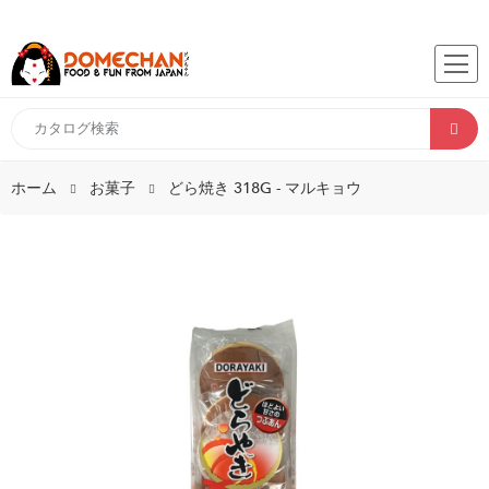
ホーム
お菓子
どら焼き 318G - マルキョウ