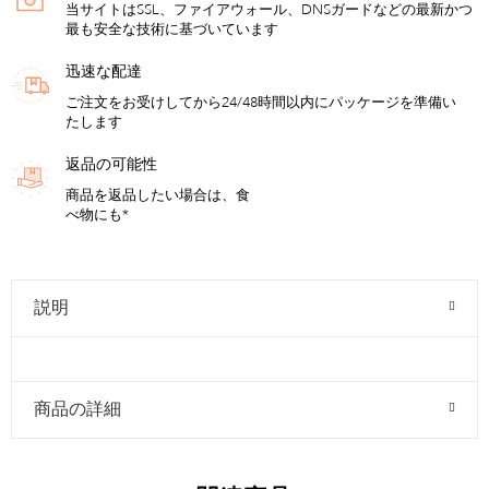
当サイトはSSL、ファイアウォール、DNSガードなどの最新かつ
最も安全な技術に基づいています
迅速な配達
ご注文をお受けしてから24/48時間以内にパッケージを準備い
たします
返品の可能性
商品を返品したい場合は、食
べ物にも*
説明
商品の詳細