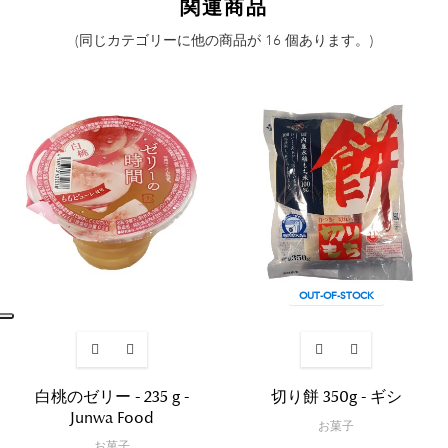
関連商品
(同じカテゴリーに他の商品が 16 個あります。)
OUT-OF-STOCK
白桃のゼリー - 235 g -
切り餅 350g - ギシ
Junwa Food
お菓子
お菓子