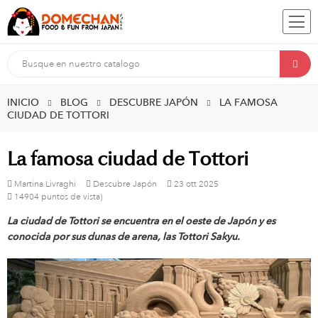
INICIO
BLOG
DESCUBRE JAPÓN
LA FAMOSA
CIUDAD DE TOTTORI
La famosa ciudad de Tottori
Martina Livraghi
Descubre Japón
23
ott
2025
14904 puntos de vista)
La ciudad de Tottori se encuentra en el oeste de Japón y es
conocida por sus dunas de arena, las Tottori Sakyu.