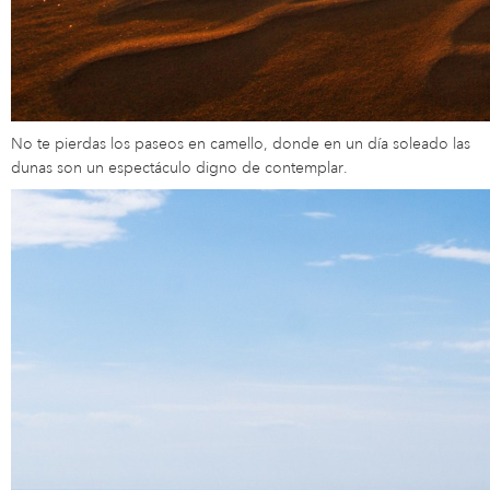
No te pierdas los paseos en camello, donde en un día soleado las
dunas son un espectáculo digno de contemplar.