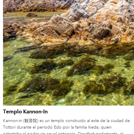
Templo Kannon-In
Kannon-in (観音院) es un templo construido al este de la ciudad de
Tottori durante el período Edo por la familia Ikeda, quien
ostentaba el poder en aquel entonces. Desafortunadamente, el