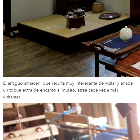
El antiguo almacén, que resulta muy interesante de visitar y añade
un toque extra de encanto al museo, atrae cada vez a más
visitantes.