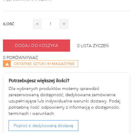
ILOŚĆ
DODAJ DO KOSZYKA
LISTA ŻYCZEŃ
PORÓWNYWAĆ
OSTATNIE SZTUKI W MAGAZYNIE
Potrzebujesz większej ilości?
Dla wybranych produktów możemy sprawdzić
zarezerwowaną dostępność, dedykowane zamówienie
uzupełniające lub indywidualne warunki dostawy. Podaj
potrzebną ilość: odpowiemy z informacją o dostępności,
terminach i warunkach.
Poproś o dedykowaną dostawę