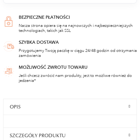
BEZPIECZNE PŁATNOŚCI
Nasza strona opiera się na najnowszych i najbezpieczniejszych
technologiach, takich jak SSL
SZYBKA DOSTAWA
Przygotujemy Twoją paczkę w ciągu 24/48 godzin od otrzymania
zamówienia
MOŻLIWOŚĆ ZWROTU TOWARU
Jeśli chcesz zwrócić nam produkty, jest to możliwe również do
jedzenia*
OPIS
SZCZEGÓŁY PRODUKTU