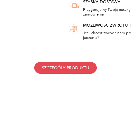
SZYBKA DOSTAWA
Przygotujemy Twoją paczkę 
zamówienia
MOŻLIWOŚĆ ZWROTU 
Jeśli chcesz zwrócić nam pr
jedzenia*
SZCZEGÓŁY PRODUKTU