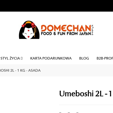
STYL ŻYCIA
KARTA PODARUNKOWA
BLOG
B2B-PRO
OSHI 2L - 1 KG - ASADA
Umeboshi 2L - 1