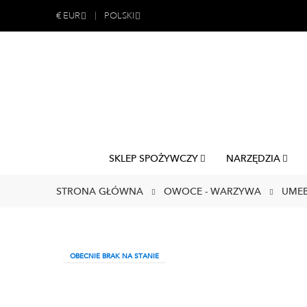
€
EUR
POLSKI
SKLEP SPOŻYWCZY
NARZĘDZIA
STRONA GŁÓWNA
OWOCE - WARZYWA
UMEB
OBECNIE BRAK NA STANIE