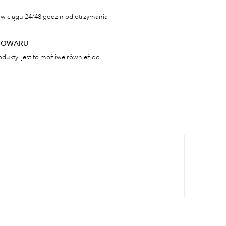
w ciągu 24/48 godzin od otrzymania
TOWARU
odukty, jest to możliwe również do