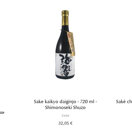
Sake kaikyo daiginjo - 720 ml -
Sakè ch
Shimonoseki Shuzo
Sake
32,05 €