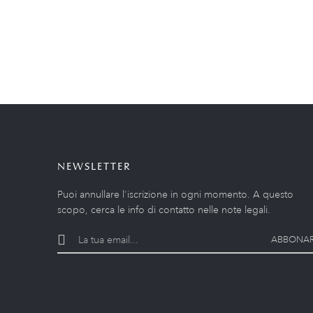
NEWSLETTER
Puoi annullare l'iscrizione in ogni momento. A questo
scopo, cerca le info di contatto nelle note legali.
ABBONAR