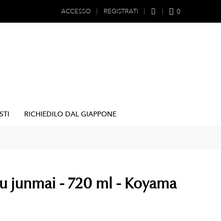
0
ACCESSO
REGISTRATI
STI
RICHIEDILO DAL GIAPPONE
u junmai - 720 ml - Koyama