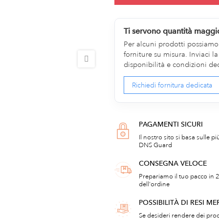
Ti servono quantità maggi
Per alcuni prodotti possiamo v
forniture su misura. Inviaci 
disponibilità e condizioni de
Richiedi fornitura dedicata
PAGAMENTI SICURI
Il nostro sito si basa sulle p
DNS Guard
CONSEGNA VELOCE
Prepariamo il tuo pacco in 2
dell'ordine
POSSIBILITÀ DI RESI ME
Se desideri rendere dei prod