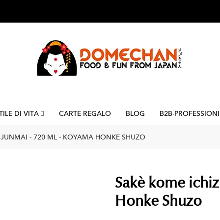
TILE DI VITA
CARTE REGALO
BLOG
B2B-PROFESSIONI
 JUNMAI - 720 ML - KOYAMA HONKE SHUZO
Sakè kome ichiz
Honke Shuzo