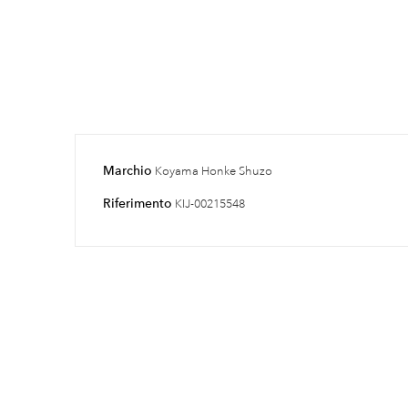
Marchio
Koyama Honke Shuzo
Riferimento
KIJ-00215548