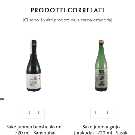
PRODOTTI CORRELATI
(Ci sono 16 altri prodotti nella stessa categoria)
Sakè junmai banshu ikkon
Sakè junmai ginjo
- 720 ml - Sanyouhai
jurakudai - 720 ml - Sasaki