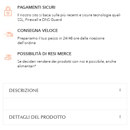
PAGAMENTI SICURI
Il nostro sito si basa sulle più recenti e sicure tecnologie quali
SSL, Firewall e DNS Guard
CONSEGNA VELOCE
Prepariamo il tuo pacco in 24/48 ore dalla ricezione
dell'ordine
POSSIBILITÀ DI RESI MERCE
Se desideri rendere dei prodotti con noi è possibile, anche
alimentari*
DESCRIZIONE
DETTAGLI DEL PRODOTTO