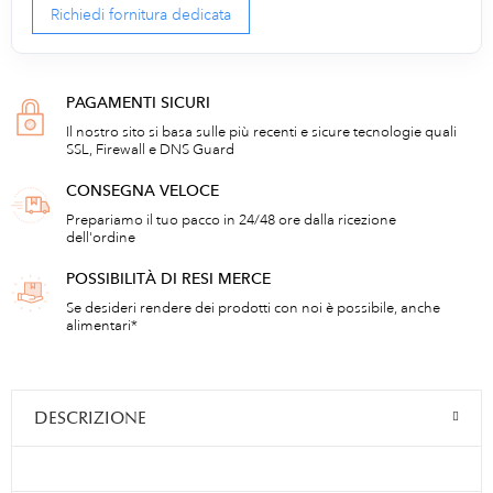
Richiedi fornitura dedicata
PAGAMENTI SICURI
Il nostro sito si basa sulle più recenti e sicure tecnologie quali
SSL, Firewall e DNS Guard
CONSEGNA VELOCE
Prepariamo il tuo pacco in 24/48 ore dalla ricezione
dell'ordine
POSSIBILITÀ DI RESI MERCE
Se desideri rendere dei prodotti con noi è possibile, anche
alimentari*
DESCRIZIONE