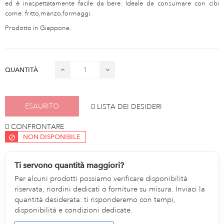
ed è inaspettatamente facile da bere. Ideale da consumare con cibi
come: fritto,manzo,formaggi.
Prodotto in Giappone.
QUANTITÀ
ESAURITO
LISTA DEI DESIDERI
CONFRONTARE
NON DISPONIBILE
Ti servono quantità maggiori?
Per alcuni prodotti possiamo verificare disponibilità
riservata, riordini dedicati o forniture su misura. Inviaci la
quantità desiderata: ti risponderemo con tempi,
disponibilità e condizioni dedicate.