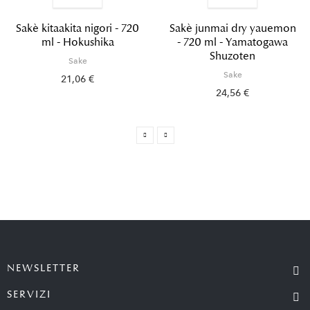
Sakè kitaakita nigori - 720
Sakè junmai dry yauemon
ml - Hokushika
- 720 ml - Yamatogawa
Shuzoten
Sake
Sake
21,06 €
24,56 €
NEWSLETTER
SERVIZI