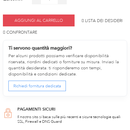
AGGIUNGI AL CARRELLO
LISTA DEI DESIDERI
CONFRONTARE
Ti servono quantità maggiori?
Per alcuni prodotti possiamo verificare disponibilità
riservata, riordini dedicati o forniture su misura. Inviaci la
quantità desiderata: ti risponderemo con tempi,
disponibilità e condizioni dedicate.
Richiedi fornitura dedicata
PAGAMENTI SICURI
Il nostro sito si basa sulle più recenti e sicure tecnologie quali
SSL, Firewall e DNS Guard