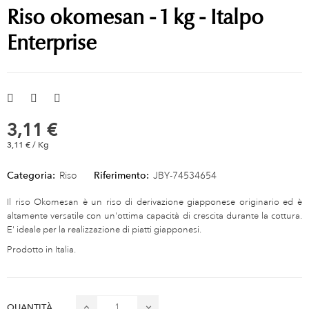
Riso okomesan - 1 kg - Italpo
Enterprise
3,11 €
3,11 € / Kg
Categoria:
Riso
Riferimento:
JBY-74534654
Il riso Okomesan è un riso di derivazione giapponese originario ed è
altamente versatile con un'ottima capacità di crescita durante la cottura.
E' ideale per la realizzazione di piatti giapponesi.
Prodotto in Italia.
QUANTITÀ