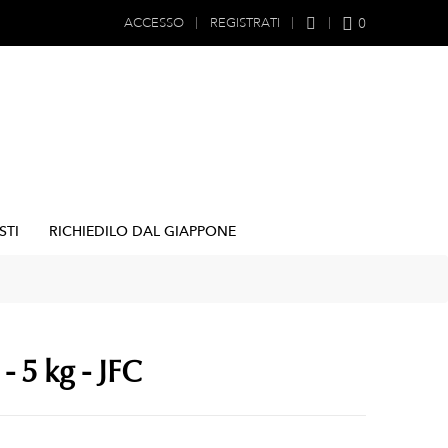
0
ACCESSO
REGISTRATI
STI
RICHIEDILO DAL GIAPPONE
- 5 kg - JFC