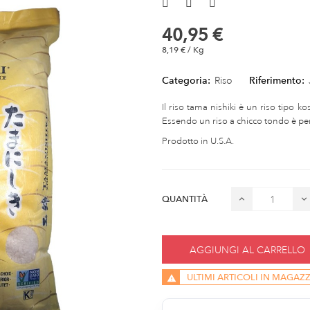
40,95 €
8,19 € / Kg
Categoria:
Riso
Riferimento:
Il riso tama nishiki è un riso tipo ko
Essendo un riso a chicco tondo è perf
Prodotto in U.S.A.
QUANTITÀ
AGGIUNGI AL CARRELLO
ULTIMI ARTICOLI IN MAGAZ