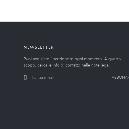
NEWSLETTER
Puoi annullare l'iscrizione in ogni momento. A questo
scopo, cerca le info di contatto nelle note legali.
ABBONAR