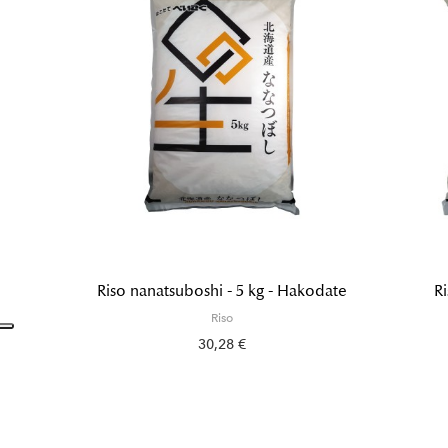
Riso nanatsuboshi - 5 kg - Hakodate
Ri
Riso
30,28 €