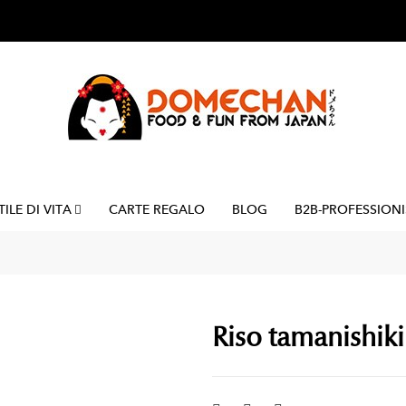
TILE DI VITA
CARTE REGALO
BLOG
B2B-PROFESSIONI
Riso tamanishiki 