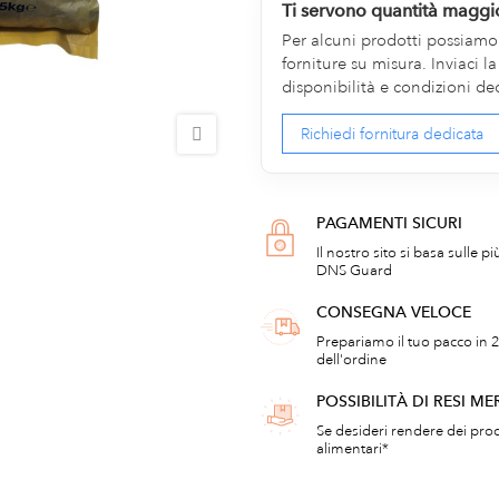
Ti servono quantità maggi
Per alcuni prodotti possiamo v
forniture su misura. Inviaci 
disponibilità e condizioni de
Richiedi fornitura dedicata
PAGAMENTI SICURI
Il nostro sito si basa sulle p
DNS Guard
CONSEGNA VELOCE
Prepariamo il tuo pacco in 2
dell'ordine
POSSIBILITÀ DI RESI ME
Se desideri rendere dei prod
alimentari*