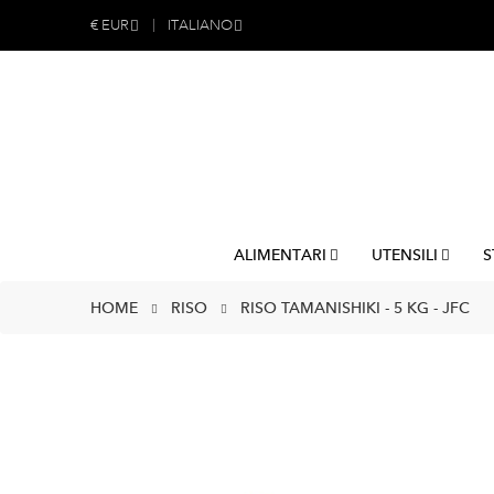
€
EUR
ITALIANO
ALIMENTARI
UTENSILI
S
HOME
RISO
RISO TAMANISHIKI - 5 KG - JFC