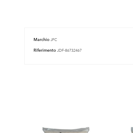
Marchio
JFC
Riferimento
JDF-86732467