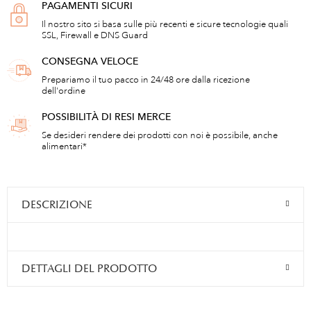
PAGAMENTI SICURI
Il nostro sito si basa sulle più recenti e sicure tecnologie quali
SSL, Firewall e DNS Guard
CONSEGNA VELOCE
Prepariamo il tuo pacco in 24/48 ore dalla ricezione
dell'ordine
POSSIBILITÀ DI RESI MERCE
Se desideri rendere dei prodotti con noi è possibile, anche
alimentari*
DESCRIZIONE
DETTAGLI DEL PRODOTTO