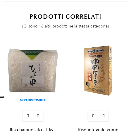
PRODOTTI CORRELATI
(Ci sono 16 altri prodotti nella stessa categoria)
NON DISPONIBILE
Riso naranosato - 1 kg -
Riso integrale yume