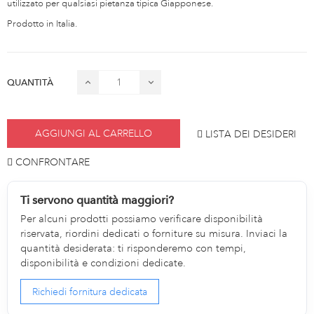
utilizzato per qualsiasi pietanza tipica Giapponese.
Prodotto in Italia.
QUANTITÀ
AGGIUNGI AL CARRELLO
LISTA DEI DESIDERI
CONFRONTARE
Ti servono quantità maggiori?
Per alcuni prodotti possiamo verificare disponibilità
riservata, riordini dedicati o forniture su misura. Inviaci la
quantità desiderata: ti risponderemo con tempi,
disponibilità e condizioni dedicate.
Richiedi fornitura dedicata