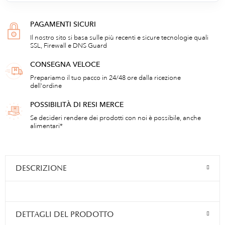
PAGAMENTI SICURI
Il nostro sito si basa sulle più recenti e sicure tecnologie quali
SSL, Firewall e DNS Guard
CONSEGNA VELOCE
Prepariamo il tuo pacco in 24/48 ore dalla ricezione
dell'ordine
POSSIBILITÀ DI RESI MERCE
Se desideri rendere dei prodotti con noi è possibile, anche
alimentari*
DESCRIZIONE
DETTAGLI DEL PRODOTTO