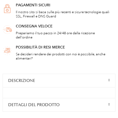
PAGAMENTI SICURI
Il nostro sito si basa sulle più recenti e sicure tecnologie quali
SSL, Firewall e DNS Guard
CONSEGNA VELOCE
Prepariamo il tuo pacco in 24/48 ore dalla ricezione
dell'ordine
POSSIBILITÀ DI RESI MERCE
Se desideri rendere dei prodotti con noi è possibile, anche
alimentari*
DESCRIZIONE
DETTAGLI DEL PRODOTTO