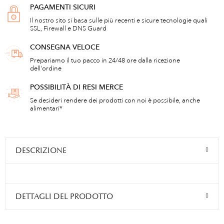
PAGAMENTI SICURI
Il nostro sito si basa sulle più recenti e sicure tecnologie quali
SSL, Firewall e DNS Guard
CONSEGNA VELOCE
Prepariamo il tuo pacco in 24/48 ore dalla ricezione
dell'ordine
POSSIBILITÀ DI RESI MERCE
Se desideri rendere dei prodotti con noi è possibile, anche
alimentari*
DESCRIZIONE
DETTAGLI DEL PRODOTTO