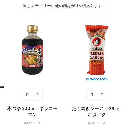
(同じカテゴリーに他の商品が 16 個あります。)
OUT-OF-STOCK
本つゆ 300ml - キッコー
たこ焼きソース - 300 g -
マン
オタフク
各種ソース
各種ソース