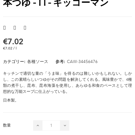
本つゆ - 1 l - キッコーマン
€7.02
€7.02 / l
カテゴリー:
各種ソース
参考:
CAW-34456476
キッチンで適切な量の「うま味」を得るのは難しいかもしれない。しか
し、この素晴らしいつゆがその問題を解決してくれる。風味豊かで、4種
類の煮干し、昆布、昆布海藻を使用し、あらゆる和食のベースとして理
想的な万能スープに仕上がっている。
日本製。
数量