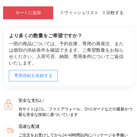
ウィッシュリスト
比較する
カートに追加
より多くの数量をご希望ですか？
一部の商品については、予約在庫、専用の再発注、また
は個別の供給条件を確認できます。ご希望数量をお知ら
せください。入荷可否、納期、専用条件についてご返信
いたします。
専用供給を依頼する
安全な支払い
当サイトはSSL、ファイアウォール、DNSガードなどの最新かつ
最も安全な技術に基づいています
迅速な配達
ご注文をお受けしてから24/48時間以内にパッケージを準備い