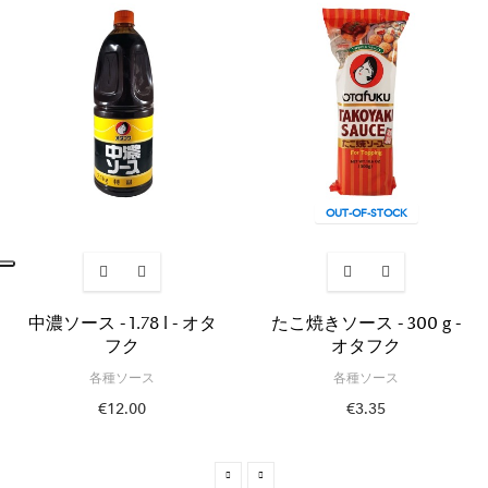
OUT-OF-STOCK
中濃ソース - 1.78 l - オタ
たこ焼きソース - 300 g -
フク
オタフク
各種ソース
各種ソース
€12.00
€3.35