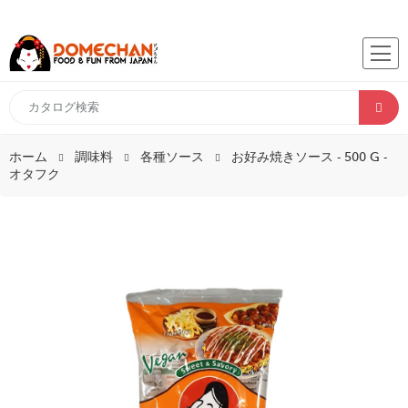
ホーム
調味料
各種ソース
お好み焼きソース - 500 G -
オタフク