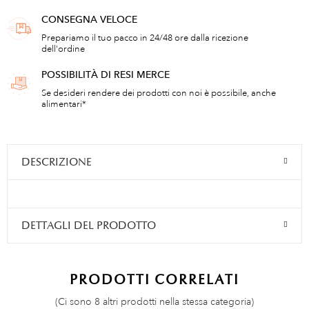
CONSEGNA VELOCE
Prepariamo il tuo pacco in 24/48 ore dalla ricezione
dell'ordine
POSSIBILITÀ DI RESI MERCE
Se desideri rendere dei prodotti con noi è possibile, anche
alimentari*
DESCRIZIONE
DETTAGLI DEL PRODOTTO
PRODOTTI CORRELATI
(Ci sono 8 altri prodotti nella stessa categoria)