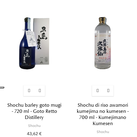
Shochu barley goto mugi
Shochu di riso awamori
- 720 ml - Goto Retto
kumejima no kumesen -
Distillery
700 ml - Kumejimano
Kumesen
Shochu
Shochu
43,62 €