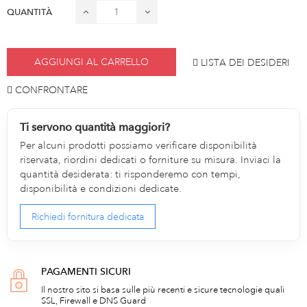
QUANTITÀ
AGGIUNGI AL CARRELLO
LISTA DEI DESIDERI
CONFRONTARE
Ti servono quantità maggiori?
Per alcuni prodotti possiamo verificare disponibilità
riservata, riordini dedicati o forniture su misura. Inviaci la
quantità desiderata: ti risponderemo con tempi,
disponibilità e condizioni dedicate.
Richiedi fornitura dedicata
PAGAMENTI SICURI
Il nostro sito si basa sulle più recenti e sicure tecnologie quali
SSL, Firewall e DNS Guard