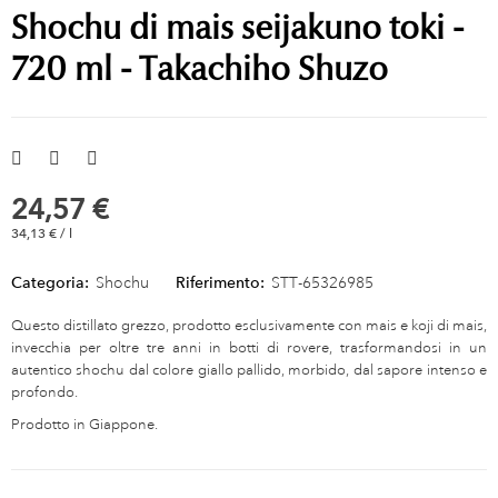
Shochu di mais seijakuno toki -
720 ml - Takachiho Shuzo
24,57 €
34,13 € / l
Categoria:
Shochu
Riferimento:
STT-65326985
Questo distillato grezzo, prodotto esclusivamente con mais e koji di mais,
invecchia per oltre tre anni in botti di rovere, trasformandosi in un
autentico shochu dal colore giallo pallido, morbido, dal sapore intenso e
profondo.
Prodotto in Giappone.