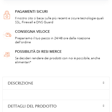
PAGAMENTI SICURI
Il nostro sito si basa sulle più recenti e sicure tecnologie quali
SSL, Firewall e DNS Guard
CONSEGNA VELOCE
Prepariamo il tuo pacco in 24/48 ore dalla ricezione
dell'ordine
POSSIBILITÀ DI RESI MERCE
Se desideri rendere dei prodotti con noi è possibile, anche
alimentari*
DESCRIZIONE
DETTAGLI DEL PRODOTTO