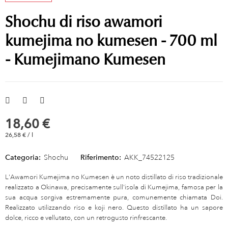
Shochu di riso awamori
kumejima no kumesen - 700 ml
- Kumejimano Kumesen
18,60 €
26,58 € / l
Categoria:
Shochu
Riferimento:
AKK_74522125
L'Awamori Kumejima no Kumesen è un noto distillato di riso tradizionale
realizzato a Okinawa, precisamente sull'isola di Kumejima, famosa per la
sua acqua sorgiva estremamente pura, comunemente chiamata Doi.
Realizzato utilizzando riso e koji nero. Questo distillato ha un sapore
dolce, ricco e vellutato, con un retrogusto rinfrescante.