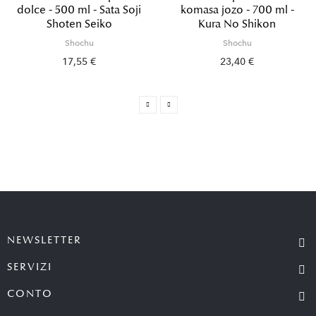
dolce - 500 ml - Sata Soji
komasa jozo - 700 ml -
Shoten Seiko
Kura No Shikon
Shochu
Shochu
17,55 €
23,40 €
NEWSLETTER
SERVIZI
CONTO