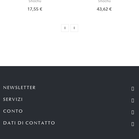
Shochu
Shochu
17,55 €
43,62 €
NEWSLETTER
SERVIZI
CONTO
DATI DI CONTATTO