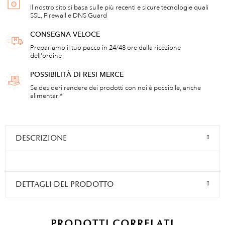
Il nostro sito si basa sulle più recenti e sicure tecnologie quali
SSL, Firewall e DNS Guard
CONSEGNA VELOCE
Prepariamo il tuo pacco in 24/48 ore dalla ricezione
dell'ordine
POSSIBILITÀ DI RESI MERCE
Se desideri rendere dei prodotti con noi è possibile, anche
alimentari*
DESCRIZIONE
DETTAGLI DEL PRODOTTO
PRODOTTI CORRELATI