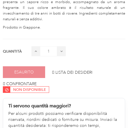
presenta un sapore ricco e morbido, accompagnato da un aroma
fragrante. Il suo colore ambrato è il risultato naturale di un
invecchiamento di tre anni in botti di rovere. Ingredienti completamente
naturali e senza additivi.
Prodotto in Giappone.
QUANTITÀ
ESAURITO
LISTA DEI DESIDERI
CONFRONTARE
NON DISPONIBILE
Ti servono quantità maggiori?
Per alcuni prodotti possiamo verificare disponibilità
riservata, riordini dedicati o forniture su misura. Inviaci la
quantità desiderata: ti risponderemo con tempi,