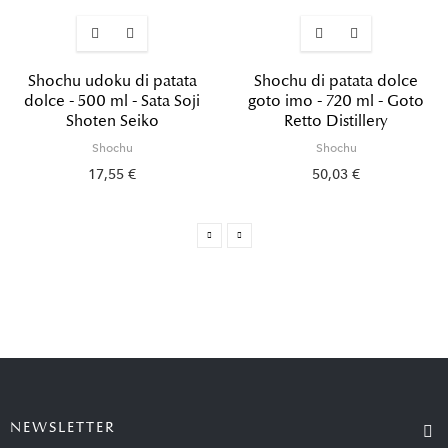
Shochu udoku di patata
Shochu di patata dolce
dolce - 500 ml - Sata Soji
goto imo - 720 ml - Goto
Shoten Seiko
Retto Distillery
Shochu
Shochu
17,55 €
50,03 €
NEWSLETTER