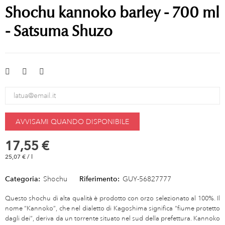
Shochu kannoko barley - 700 ml
- Satsuma Shuzo
AVVISAMI QUANDO DISPONIBILE
17,55 €
25,07 € / l
Categoria:
Shochu
Riferimento:
GUY-56827777
Questo shochu di alta qualità è prodotto con orzo selezionato al 100%. Il
nome “Kannoko”, che nel dialetto di Kagoshima significa “fiume protetto
dagli dei”, deriva da un torrente situato nel sud della prefettura. Kannoko