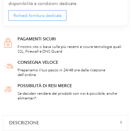
disponibilità e condizioni dedicate.
Richiedi fornitura dedicata
PAGAMENTI SICURI
Il nostro sito si basa sulle più recenti e sicure tecnologie quali
SSL, Firewall e DNS Guard
CONSEGNA VELOCE
Prepariamo il tuo pacco in 24/48 ore dalla ricezione
dell'ordine
POSSIBILITÀ DI RESI MERCE
Se desideri rendere dei prodotti con noi è possibile, anche
alimentari*
DESCRIZIONE