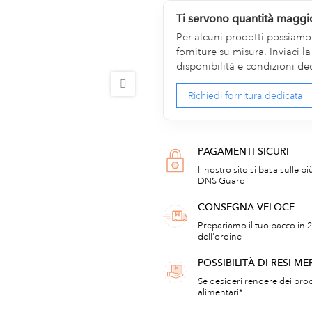
Ti servono quantità maggi
Per alcuni prodotti possiamo v
forniture su misura. Inviaci 
disponibilità e condizioni de
Richiedi fornitura dedicata
PAGAMENTI SICURI
Il nostro sito si basa sulle p
DNS Guard
CONSEGNA VELOCE
Prepariamo il tuo pacco in 2
dell'ordine
POSSIBILITÀ DI RESI ME
Se desideri rendere dei prod
alimentari*