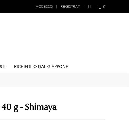
0
ACCESSO
REGISTRATI
STI
RICHIEDILO DAL GIAPPONE
 40 g - Shimaya