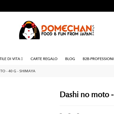
TILE DI VITA
CARTE REGALO
BLOG
B2B-PROFESSIONI
O - 40 G - SHIMAYA
Dashi no moto -