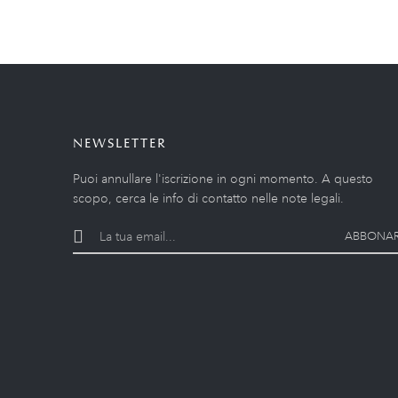
NEWSLETTER
Puoi annullare l'iscrizione in ogni momento. A questo
scopo, cerca le info di contatto nelle note legali.
ABBONAR