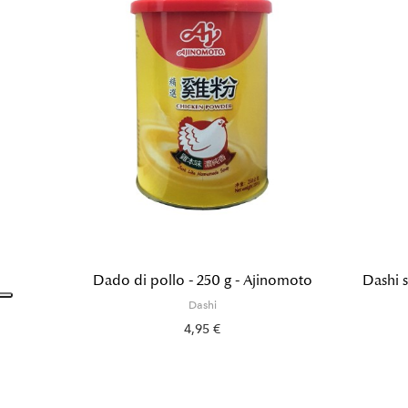
Dado di pollo - 250 g - Ajinomoto
Dashi s
Dashi
4,95 €