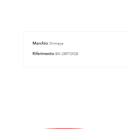
Marchio
Shimaya
Riferimento
BIK-28972928