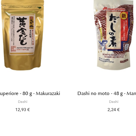
uperiore - 80 g - Makurazaki
Dashi no moto - 48 g - Ma
Dashi
Dashi
12,93 €
2,24 €