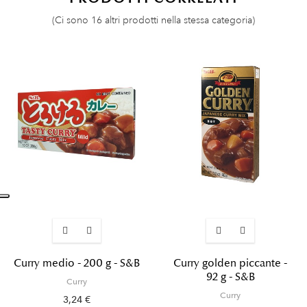
(Ci sono 16 altri prodotti nella stessa categoria)
Curry medio - 200 g - S&B
Curry golden piccante -
92 g - S&B
Curry
Curry
3,24 €