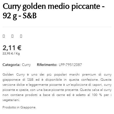
Curry golden medio piccante -
92 g - S&B
2,11 €
22,95 € / Kg
Categoria:
Curry
Riferimento:
LPP-79512087
Golden Curry è uno dei più popolari marchi premium di curry
giapponese di S&B ed è disponibile in questa confezione. Questa
versione dolce e leggermente piccante è un'esplosione di sapori, curry
piccante e spezie, con una base piccante presente. Questa salsa al curry
non contiene prodotti a base di carne ed è adatto al 100 % per i
vegetariani.
Prodotto in Giappone.