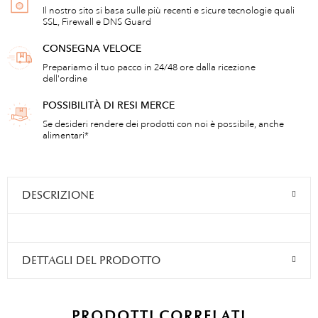
Il nostro sito si basa sulle più recenti e sicure tecnologie quali
SSL, Firewall e DNS Guard
CONSEGNA VELOCE
Prepariamo il tuo pacco in 24/48 ore dalla ricezione
dell'ordine
POSSIBILITÀ DI RESI MERCE
Se desideri rendere dei prodotti con noi è possibile, anche
alimentari*
DESCRIZIONE
DETTAGLI DEL PRODOTTO
PRODOTTI CORRELATI