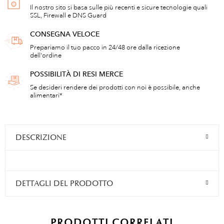
Il nostro sito si basa sulle più recenti e sicure tecnologie quali
SSL, Firewall e DNS Guard
CONSEGNA VELOCE
Prepariamo il tuo pacco in 24/48 ore dalla ricezione
dell'ordine
POSSIBILITÀ DI RESI MERCE
Se desideri rendere dei prodotti con noi è possibile, anche
alimentari*
DESCRIZIONE
DETTAGLI DEL PRODOTTO
PRODOTTI CORRELATI