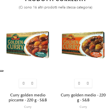
(Ci sono 16 altri prodotti nella stessa categoria)
Curry golden medio
Curry golden medio - 220
piccante - 220 g - S&B
g - S&B
Curry
Curry