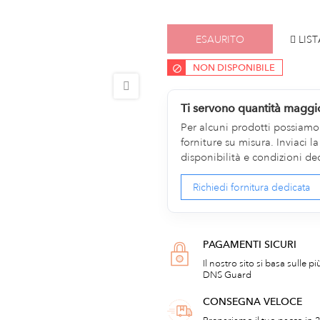
ESAURITO
LIST
NON DISPONIBILE
Ti servono quantità maggi
Per alcuni prodotti possiamo v
forniture su misura. Inviaci 
disponibilità e condizioni de
Richiedi fornitura dedicata
PAGAMENTI SICURI
Il nostro sito si basa sulle p
DNS Guard
CONSEGNA VELOCE