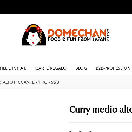
TILE DI VITA
CARTE REGALO
BLOG
B2B-PROFESSIONI
ALTO PICCANTE - 1 KG - S&B
Curry medio alto