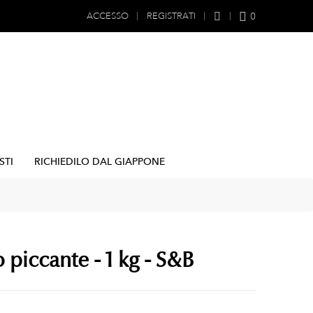
0
ACCESSO
REGISTRATI
STI
RICHIEDILO DAL GIAPPONE
 piccante - 1 kg - S&B