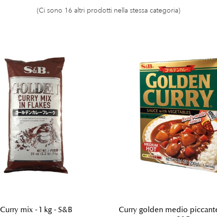
(Ci sono 16 altri prodotti nella stessa categoria)
Curry mix - 1 kg - S&B
Curry golden medio piccante