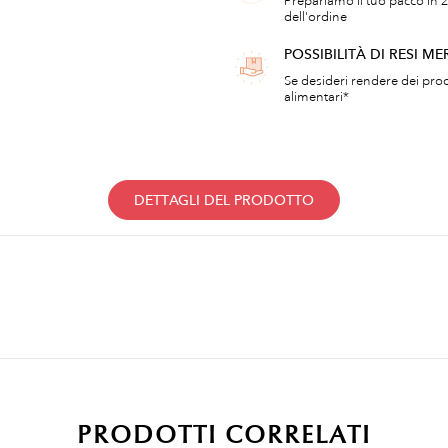
Prepariamo il tuo pacco in 2
dell'ordine
POSSIBILITÀ DI RESI ME
Se desideri rendere dei prod
alimentari*
DETTAGLI DEL PRODOTTO
PRODOTTI CORRELATI