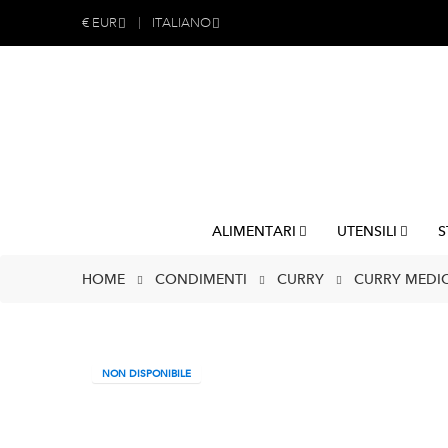
€
EUR
ITALIANO
ALIMENTARI
UTENSILI
S
HOME
CONDIMENTI
CURRY
CURRY MEDIO 
NON DISPONIBILE