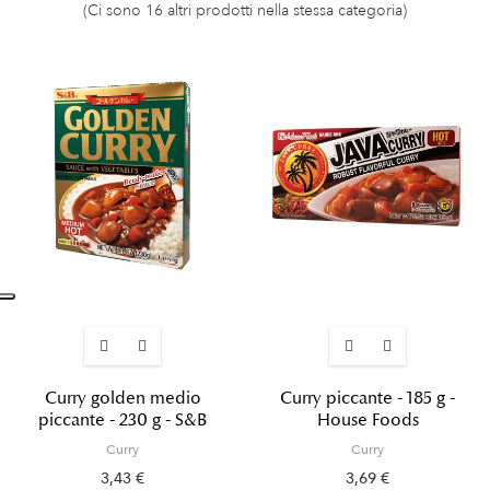
(Ci sono 16 altri prodotti nella stessa categoria)
Curry golden medio
Curry piccante - 185 g -
piccante - 230 g - S&B
House Foods
Curry
Curry
3,43 €
3,69 €