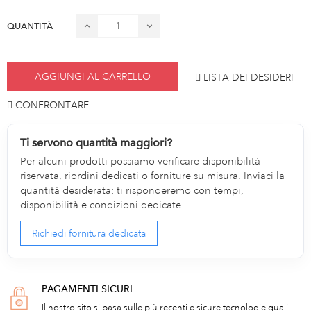
QUANTITÀ
AGGIUNGI AL CARRELLO
LISTA DEI DESIDERI
CONFRONTARE
Ti servono quantità maggiori?
Per alcuni prodotti possiamo verificare disponibilità
riservata, riordini dedicati o forniture su misura. Inviaci la
quantità desiderata: ti risponderemo con tempi,
disponibilità e condizioni dedicate.
Richiedi fornitura dedicata
PAGAMENTI SICURI
Il nostro sito si basa sulle più recenti e sicure tecnologie quali