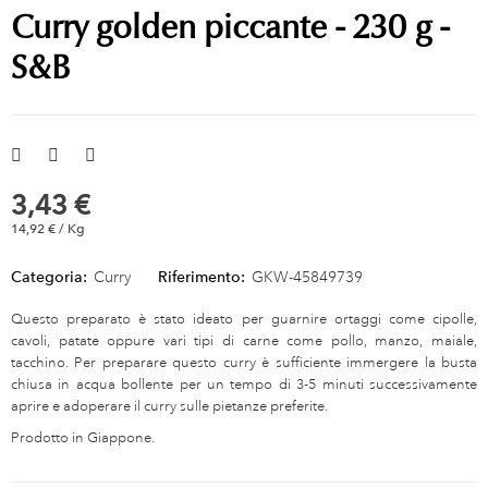
Curry golden piccante - 230 g -
S&B
3,43 €
14,92 € / Kg
Categoria:
Curry
Riferimento:
GKW-45849739
Questo preparato è stato ideato per guarnire ortaggi come cipolle,
cavoli, patate oppure vari tipi di carne come pollo, manzo, maiale,
tacchino. Per preparare questo curry è sufficiente immergere la busta
chiusa in acqua bollente per un tempo di 3-5 minuti successivamente
aprire e adoperare il curry sulle pietanze preferite.
Prodotto in Giappone.