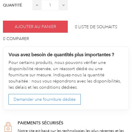
QUANTITÉ
AJOUTER AU PANIER
LISTE DE SOUHAITS
COMPARER
Vous avez besoin de quantités plus importantes ?
Pour certains produits, nous pouvons vérifier une
disponibilité réservée, un réassort dédié ou une
fourniture sur mesure. Indiquez-nous la quantité
souhaitée : nous vous répondrons avec les disponibilités,
les délais et les conditions dédiées.
Demander une fourniture dédiée
PAIEMENTS SÉCURISÉS
Notre site est basé sur les technologies les plus récentes et les