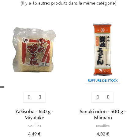
(Il y a 16 autres produits dans la même catégorie)
RUPTURE DE STOCK
Yakisoba - 650 g -
Sanuki udon - 500 g -
Miyatake
Ishimaru
Nouilles
Nouilles
4,49 €
4,02 €