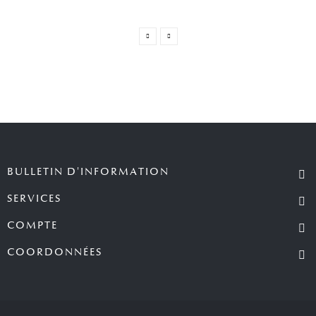
BULLETIN D'INFORMATION
SERVICES
COMPTE
COORDONNÉES