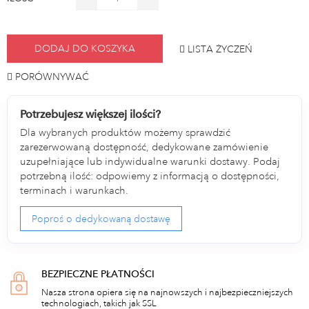
DODAJ DO KOSZYKA
LISTA ŻYCZEŃ
PORÓWNYWAĆ
Potrzebujesz większej ilości?
Dla wybranych produktów możemy sprawdzić
zarezerwowaną dostępność, dedykowane zamówienie
uzupełniające lub indywidualne warunki dostawy. Podaj
potrzebną ilość: odpowiemy z informacją o dostępności,
terminach i warunkach.
Poproś o dedykowaną dostawę
BEZPIECZNE PŁATNOŚCI
Nasza strona opiera się na najnowszych i najbezpieczniejszych
technologiach, takich jak SSL