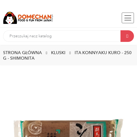
STRONA GŁÓWNA
KLUSKI
ITA KONNYAKU KURO - 250
G - SHIMONITA