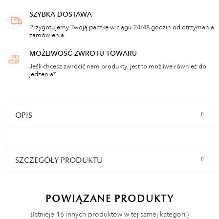
SZYBKA DOSTAWA
Przygotujemy Twoją paczkę w ciągu 24/48 godzin od otrzymania
zamówienia
MOŻLIWOŚĆ ZWROTU TOWARU
Jeśli chcesz zwrócić nam produkty, jest to możliwe również do
jedzenia*
OPIS
SZCZEGÓŁY PRODUKTU
POWIĄZANE PRODUKTY
(Istnieje 16 innych produktów w tej samej kategorii)