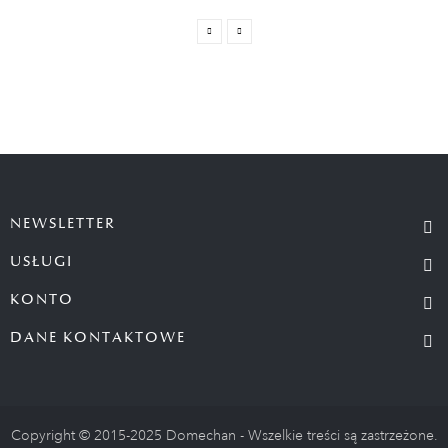
NEWSLETTER
USŁUGI
KONTO
DANE KONTAKTOWE
Copyright © 2015-2025 Domechan - Wszelkie treści są zastrzeżone.