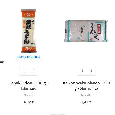
NON DISPONIBILE
Sanuki udon - 500 g -
Ita konnyaku bianco - 250
Ishimaru
g - Shimonita
Noodle
Noodle
4,02 €
1,47 €