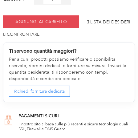
AGGIUNGI AL CARRELLO
LISTA DEI DESIDERI
CONFRONTARE
Ti servono quantità maggiori?
Per alcuni prodotti possiamo verificare disponibilità
riservata, riordini dedicati o forniture su misura. Inviaci la
quantità desiderata: ti risponderemo con tempi,
disponibilità e condizioni dedicate.
Richiedi fornitura dedicata
PAGAMENTI SICURI
Il nostro sito si basa sulle più recenti e sicure tecnologie quali
SSL, Firewall e DNS Guard