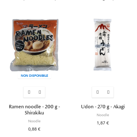
NON DISPONIBILE
Ramen noodle - 200 g -
Udon - 270 g - Akagi
Shirakiku
Noodle
Noodle
1,87 €
0,88 €