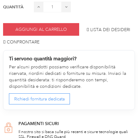
QUANTITÀ
AGGIUNGI AL CARRELLO
LISTA DEI DESIDERI
CONFRONTARE
Ti servono quantità maggiori?
Per alcuni prodotti possiamo verificare disponibilità
riservata, riordini dedicati o forniture su misura. Inviaci la
quantità desiderata: ti risponderemo con tempi,
disponibilità e condizioni dedicate.
Richiedi fornitura dedicata
PAGAMENTI SICURI
Il nostro sito si basa sulle più recenti e sicure tecnologie quali
SSL, Firewall e DNS Guard