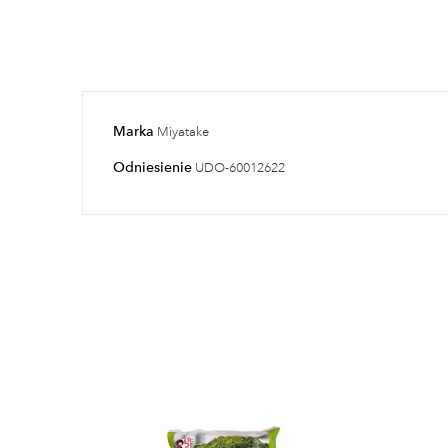
Marka
Miyatake
Odniesienie
UDO-60012622