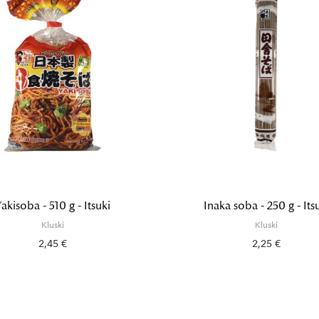
akisoba - 510 g - Itsuki
Inaka soba - 250 g - Its
Kluski
Kluski
2,45 €
2,25 €