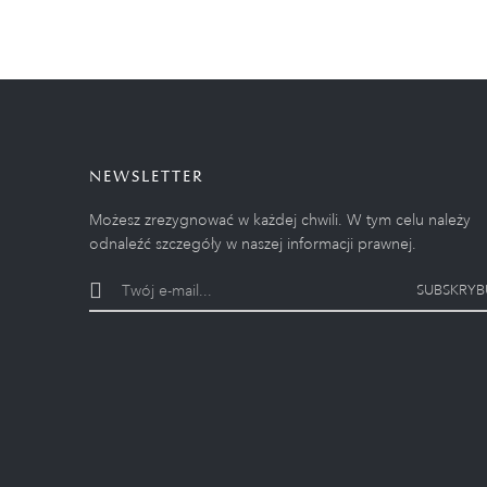
NEWSLETTER
Możesz zrezygnować w każdej chwili. W tym celu należy
odnaleźć szczegóły w naszej informacji prawnej.
SUBSKRYB