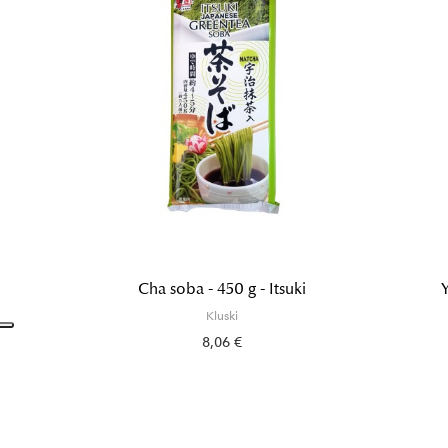
Cha soba - 450 g - Itsuki
Y
Kluski
8,06 €