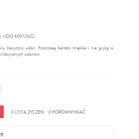
:
UDO-60012622
ny klasyczny udon. Pozostają bardzo miękkie i nie gryzą w
u klasycznych udonów.
LISTA ŻYCZEŃ
PORÓWNYWAĆ
i?