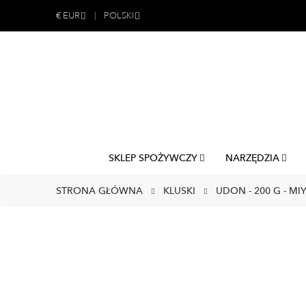
€
EUR
POLSKI
SKLEP SPOŻYWCZY
NARZĘDZIA
STRONA GŁÓWNA
KLUSKI
UDON - 200 G - MI