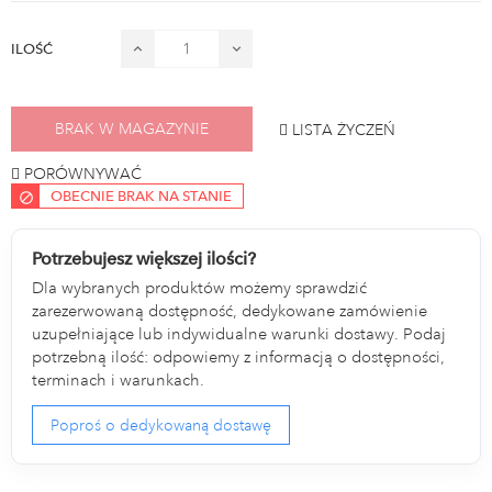
ILOŚĆ
BRAK W MAGAZYNIE
LISTA ŻYCZEŃ
PORÓWNYWAĆ
OBECNIE BRAK NA STANIE
Potrzebujesz większej ilości?
Dla wybranych produktów możemy sprawdzić
zarezerwowaną dostępność, dedykowane zamówienie
uzupełniające lub indywidualne warunki dostawy. Podaj
potrzebną ilość: odpowiemy z informacją o dostępności,
terminach i warunkach.
Poproś o dedykowaną dostawę