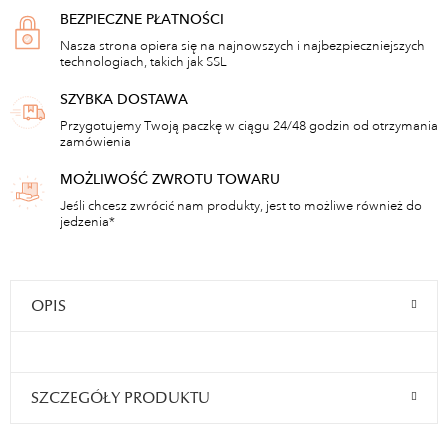
BEZPIECZNE PŁATNOŚCI
Nasza strona opiera się na najnowszych i najbezpieczniejszych
technologiach, takich jak SSL
SZYBKA DOSTAWA
Przygotujemy Twoją paczkę w ciągu 24/48 godzin od otrzymania
zamówienia
MOŻLIWOŚĆ ZWROTU TOWARU
Jeśli chcesz zwrócić nam produkty, jest to możliwe również do
jedzenia*
OPIS
SZCZEGÓŁY PRODUKTU