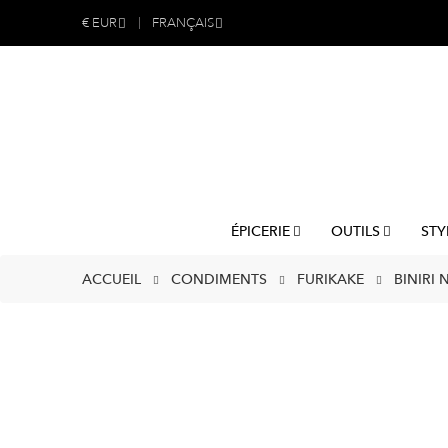
€
EUR
FRANÇAIS
ÉPICERIE
OUTILS
STY
ACCUEIL
CONDIMENTS
FURIKAKE
BINIRI 