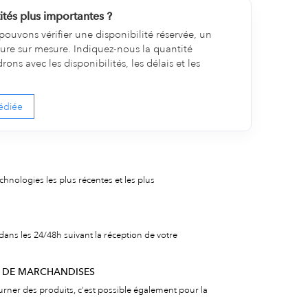
tés plus importantes ?
pouvons vérifier une disponibilité réservée, un
ture sur mesure. Indiquez-nous la quantité
ns avec les disponibilités, les délais et les
édiée
echnologies les plus récentes et les plus
dans les 24/48h suivant la réception de votre
R DE MARCHANDISES
urner des produits, c'est possible également pour la