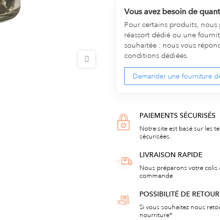
Vous avez besoin de quanti
Pour certains produits, nous 
réassort dédié ou une fourni
souhaitée : nous vous répondro
conditions dédiées.
Demander une fourniture d
PAIEMENTS SÉCURISÉS
Notre site est basé sur les t
sécurisées.
LIVRAISON RAPIDE
Nous préparons votre colis 
commande
POSSIBILITÉ DE RETOU
Si vous souhaitez nous reto
nourriture*