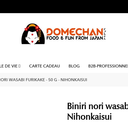
LE DE VIE
CARTE CADEAU
BLOG
B2B-PROFESSIONNE
NORI WASABI FURIKAKE - 50 G - NIHONKAISUI
Biniri nori wasab
Nihonkaisui