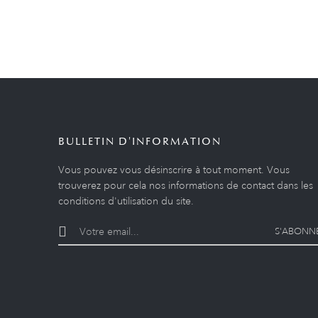
BULLETIN D'INFORMATION
Vous pouvez vous désinscrire à tout moment. Vous
trouverez pour cela nos informations de contact dans les
conditions d'utilisation du site.
S'ABONN