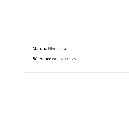
Marque
Nihonkaisui
Référence
NIH-81009126