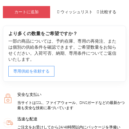
ウィッシュリスト
比較する
カートに追加
より多くの数量をご希望ですか？
一部の商品については、予約在庫、専用の再発注、また
は個別の供給条件を確認できます。ご希望数量をお知ら
せください。入荷可否、納期、専用条件についてご返信
いたします。
専用供給を依頼する
安全な支払い
当サイトはSSL、ファイアウォール、DNSガードなどの最新かつ
最も安全な技術に基づいています
迅速な配達
ご注文をお受けしてから24/48時間以内にパッケージを準備い