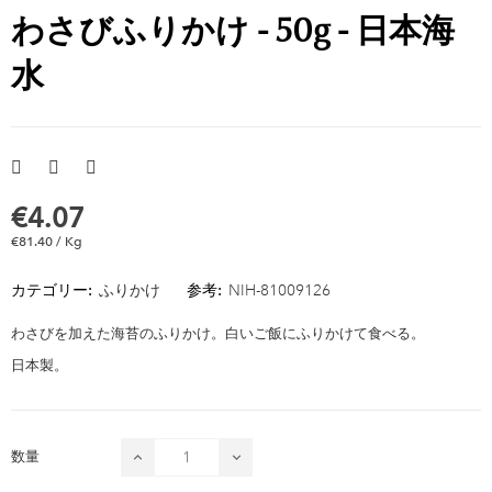
わさびふりかけ - 50g - 日本海
水
€4.07
€81.40 / Kg
カテゴリー:
ふりかけ
参考:
NIH-81009126
わさびを加えた海苔のふりかけ。白いご飯にふりかけて食べる。
日本製。
数量