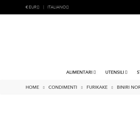
€
EUR
ITALIANO
ALIMENTARI
UTENSILI
S
HOME
CONDIMENTI
FURIKAKE
BINIRI NO