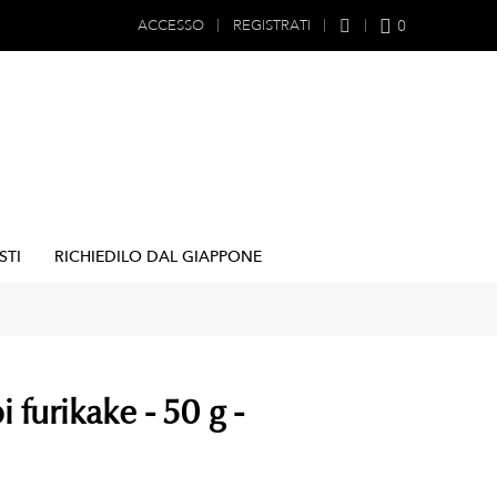
0
ACCESSO
REGISTRATI
STI
RICHIEDILO DAL GIAPPONE
i furikake - 50 g -