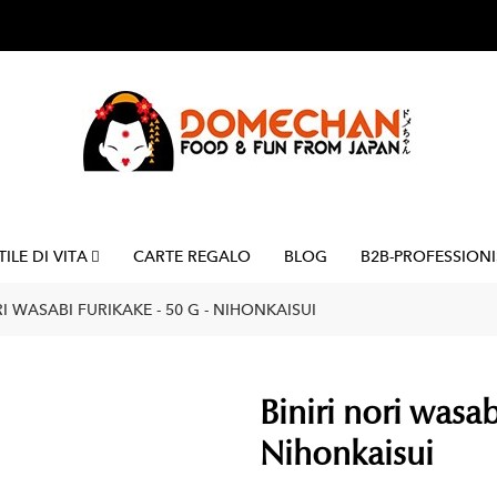
TILE DI VITA
CARTE REGALO
BLOG
B2B-PROFESSIONI
RI WASABI FURIKAKE - 50 G - NIHONKAISUI
Biniri nori wasab
Nihonkaisui