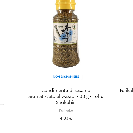
NON DISPONIBILE
Condimento di sesamo
Furika
aromatizzato al wasabi - 80 g - Toho
Shokuhin
Furikake
4,33 €