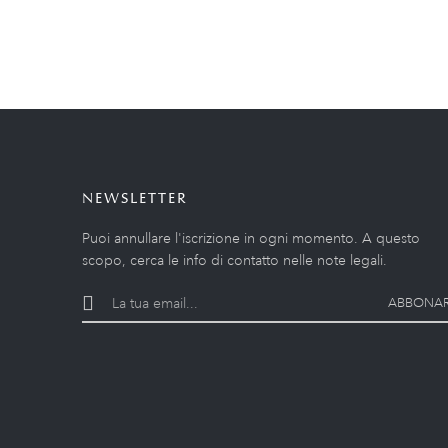
NEWSLETTER
Puoi annullare l'iscrizione in ogni momento. A questo
scopo, cerca le info di contatto nelle note legali.
ABBONAR