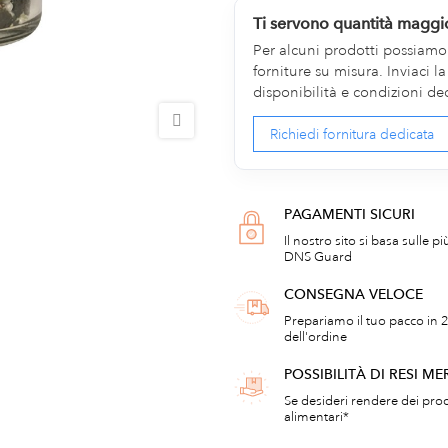
Ti servono quantità maggi
Per alcuni prodotti possiamo v
forniture su misura. Inviaci 
disponibilità e condizioni de
Richiedi fornitura dedicata
PAGAMENTI SICURI
Il nostro sito si basa sulle p
DNS Guard
CONSEGNA VELOCE
Prepariamo il tuo pacco in 2
dell'ordine
POSSIBILITÀ DI RESI ME
Se desideri rendere dei prod
alimentari*