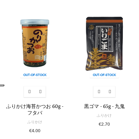
OUT-OF-STOCK
OUT-OF-STOCK
ふりかけ海苔かつお 60g -
黒ゴマ - 65g - 九鬼
フタバ
ふりかけ
ふりかけ
€2.70
€4.00