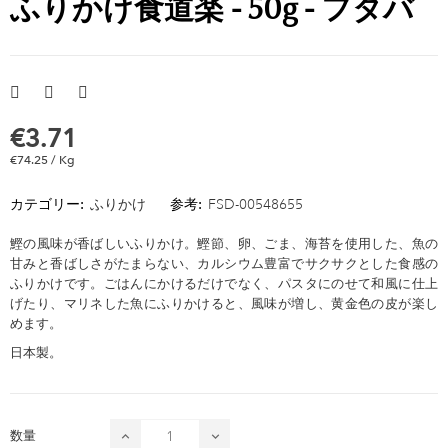
ふりかけ食道楽 - 50g - フタバ
€3.71
€74.25 / Kg
カテゴリー:
ふりかけ
参考:
FSD-00548655
鰹の風味が香ばしいふりかけ。鰹節、卵、ごま、海苔を使用した、魚の
甘みと香ばしさがたまらない、カルシウム豊富でサクサクとした食感の
ふりかけです。ごはんにかけるだけでなく、パスタにのせて和風に仕上
げたり、マリネした魚にふりかけると、風味が増し、黄金色の皮が楽し
めます。
日本製。
数量