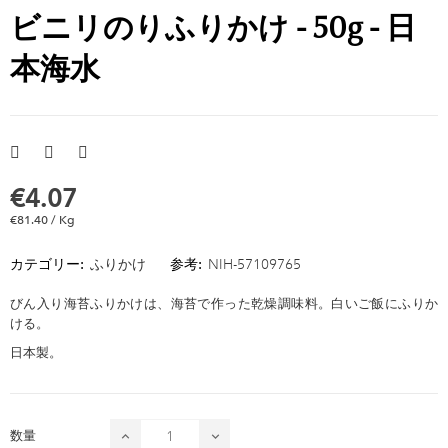
ビニリのりふりかけ - 50g - 日
本海水
€4.07
€81.40 / Kg
カテゴリー:
ふりかけ
参考:
NIH-57109765
びん入り海苔ふりかけは、海苔で作った乾燥調味料。白いご飯にふりか
ける。
日本製。
数量