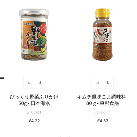
びっくり野菜ふりかけ
キムチ風味ごま調味料 -
50g - 日本海水
80 g - 東邦食品
ふりかけ
ふりかけ
€4.22
€4.33