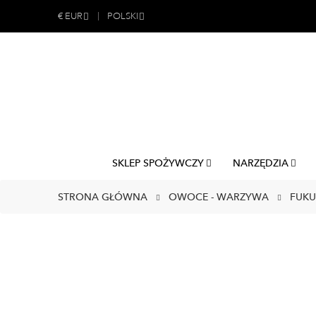
€
EUR
POLSKI
SKLEP SPOŻYWCZY
NARZĘDZIA
STRONA GŁÓWNA
OWOCE - WARZYWA
FUKU