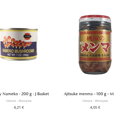
y Nameko - 200 g - J-Basket
Ajitsuke menma – 100 g –
Owoce - Warzywa
Owoce - Warzywa
4,21 €
4,05 €