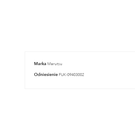
Marka
Marutsu
Odniesienie
FUK-09403002