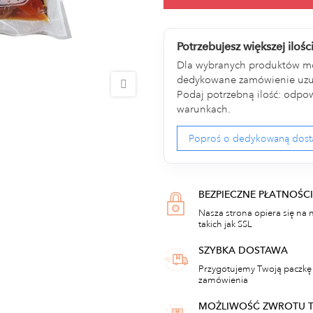
Potrzebujesz większej ilośc
Dla wybranych produktów m
dedykowane zamówienie uzup
Podaj potrzebną ilość: odpow
warunkach.
Poproś o dedykowaną dos
BEZPIECZNE PŁATNOŚCI
Nasza strona opiera się na 
takich jak SSL
SZYBKA DOSTAWA
Przygotujemy Twoją paczkę 
zamówienia
MOŻLIWOŚĆ ZWROTU 