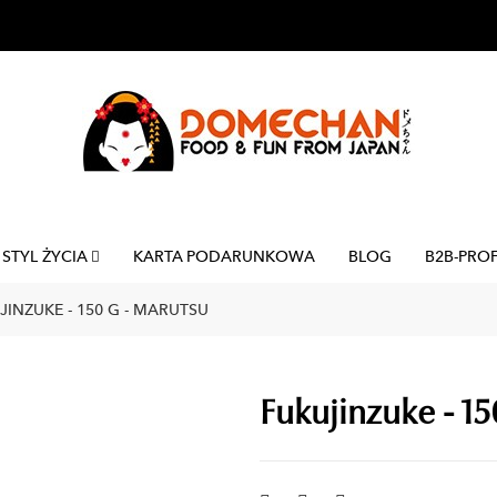
STYL ŻYCIA
KARTA PODARUNKOWA
BLOG
B2B-PRO
JINZUKE - 150 G - MARUTSU
Fukujinzuke - 15