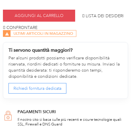
AGGIUNGI AL CARRELLO
LISTA DEI DESIDERI
CONFRONTARE
ULTIMI ARTICOLI IN MAGAZZINO
Ti servono quantità maggiori?
Per alcuni prodotti possiamo verificare disponibilità
riservata, riordini dedicati o forniture su misura. Inviaci la
quantità desiderata: ti risponderemo con tempi,
disponibilità e condizioni dedicate.
Richiedi fornitura dedicata
PAGAMENTI SICURI
Il nostro sito si basa sulle più recenti e sicure tecnologie quali
SSL, Firewall e DNS Guard