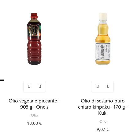
Olio vegetale piccante -
Olio di sesamo puro
905 g - One's
chiaro kinpaku - 170 g -
Kuki
Olio
Olio
13,03 €
9,07 €