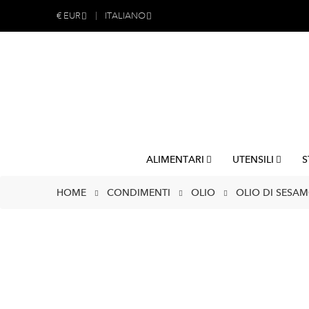
€
EUR
ITALIANO
ALIMENTARI
UTENSILI
S
HOME
CONDIMENTI
OLIO
OLIO DI SESAM