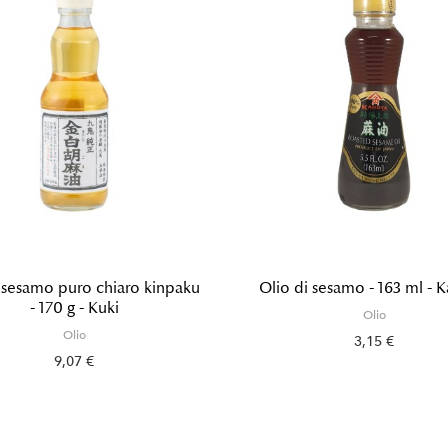
 sesamo puro chiaro kinpaku
Olio di sesamo - 163 ml - 
- 170 g - Kuki
Olio
Olio
3,15 €
9,07 €