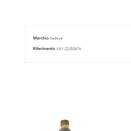
Marchio
Kadoya
Riferimento
XAY-22353676