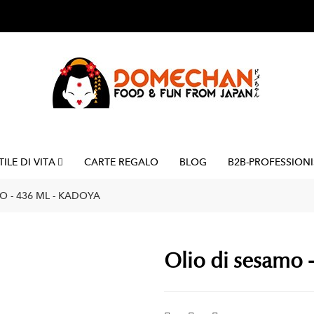
TILE DI VITA
CARTE REGALO
BLOG
B2B-PROFESSIONI
O - 436 ML - KADOYA
Olio di sesamo 