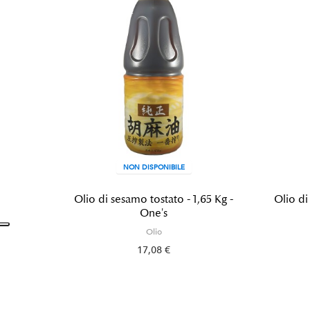
NON DISPONIBILE
Olio di sesamo tostato - 1,65 Kg -
Olio di
One's
Olio
17,08 €