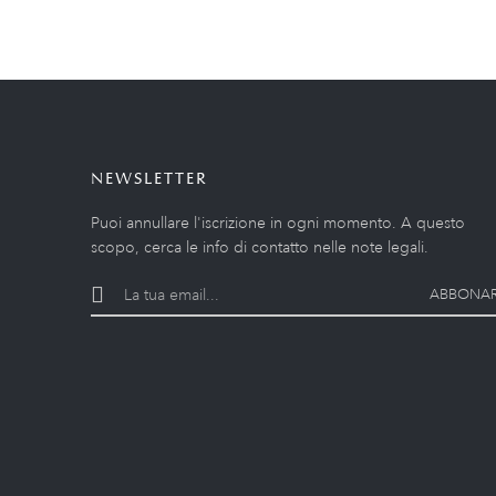
NEWSLETTER
Puoi annullare l'iscrizione in ogni momento. A questo
scopo, cerca le info di contatto nelle note legali.
ABBONAR