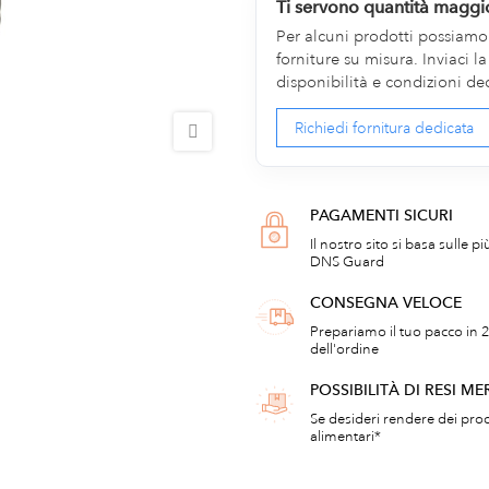
Ti servono quantità maggi
Per alcuni prodotti possiamo v
forniture su misura. Inviaci 
disponibilità e condizioni de
Richiedi fornitura dedicata
PAGAMENTI SICURI
Il nostro sito si basa sulle p
DNS Guard
CONSEGNA VELOCE
Prepariamo il tuo pacco in 2
dell'ordine
POSSIBILITÀ DI RESI ME
Se desideri rendere dei prod
alimentari*