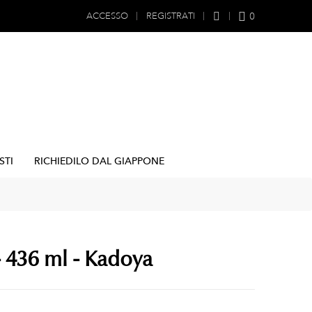
0
ACCESSO
REGISTRATI
STI
RICHIEDILO DAL GIAPPONE
- 436 ml - Kadoya